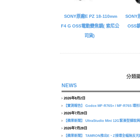
SONY原廠E PZ 18-110mm
SONY原
F4 G OSS電動變焦鏡( 索尼公
OSS
司貨)
分類
NEWS
2026年8月2日
【實測報告】
Godox MF-R76S+ / MF-R76
2026年7月28日
【蘋果新聞】
UltraStudio Mini 12G緊湊
2026年7月28日
【蘋果新聞】
TAMRON推出E、Z接環全幅無反光鏡相