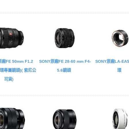
廠FE 50mm F1.2
SONY原廠FE 28-60 mm F4-
SONY原廠LA-E
 接環專屬鏡頭)( 索尼公
5.6鏡頭
環
司貨)