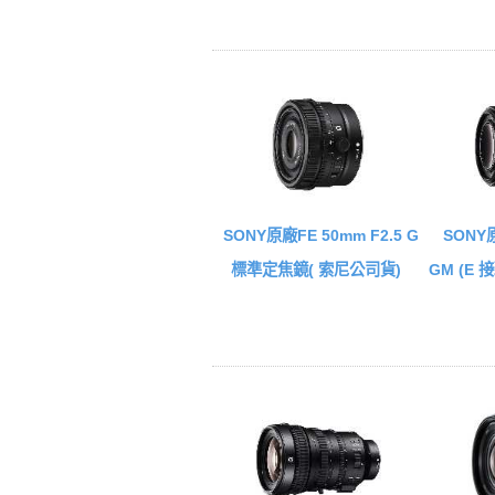
SONY原廠FE 50mm F2.5 G
SONY原
標準定焦鏡( 索尼公司貨)
GM (E