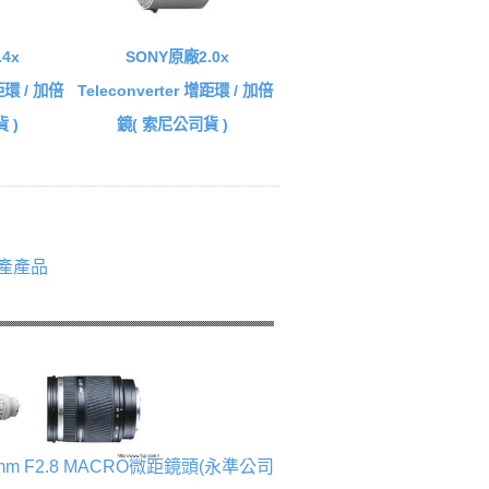
4x
SONY原廠2.0x
增距環 / 加倍
Teleconverter 增距環 / 加倍
 )
鏡( 索尼公司貨 )
產產品
0mm F2.8 MACRO微距鏡頭(永準公司