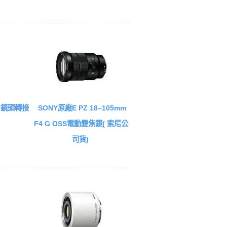
A5鏡頭轉接
SONY原廠E PZ 18–105mm
F4 G OSS電動變焦鏡( 索尼公
司貨)