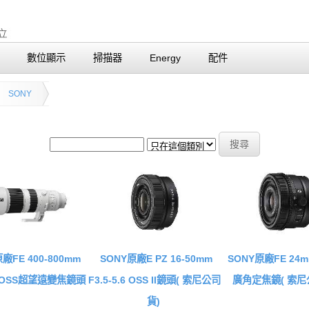
數位顯示
掃描器
Energy
配件
SONY
廠FE 400-800mm
SONY原廠E PZ 16-50mm
SONY原廠FE 24mm
 G OSS超望遠變焦鏡頭
F3.5-5.6 OSS II鏡頭( 索尼公司
廣角定焦鏡( 索尼
貨)