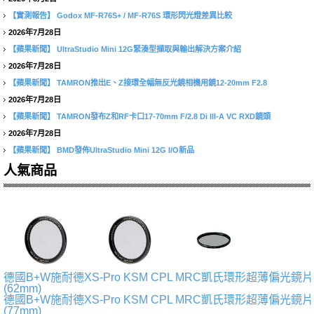
【實測報告】
Godox MF-R76S+ / MF-R76S 環形閃光燈差異比較
2026年7月28日
【蘋果新聞】
UltraStudio Mini 12G緊湊型擷取與輸出解決方案介紹
2026年7月28日
【蘋果新聞】
TAMRON推出E、Z接環全幅無反光鏡相機用鏡12-20mm F2.8
2026年7月28日
【蘋果新聞】
TAMRON發布Z和RF卡口17-70mm F/2.8 Di III-A VC RXD鏡頭
2026年7月28日
【蘋果新聞】
BMD發佈UltraStudio Mini 12G I/O新品
人氣商品
德國B+W施耐德XS-Pro KSM CPL MRC凱氏環形超薄偏光鏡片
(62mm)
德國B+W施耐德XS-Pro KSM CPL MRC凱氏環形超薄偏光鏡片
(77mm)