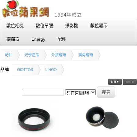
數位相機
數位單眼
攝影機
數位顯示
掃描器
Energy
配件
配件
光學產品
外接鏡頭
廣角鏡頭
品牌
GIOTTOS
LINGO