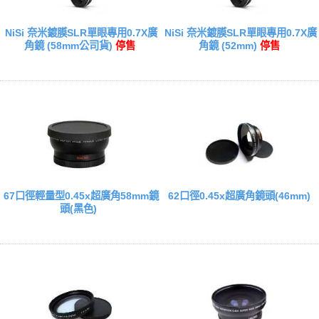
NiSi 奈米鍍膜SLR單眼專用0.7X廣
NiSi 奈米鍍膜SLR單眼專用0.7X廣
角鏡 (58mm公司貨)
停售
角鏡 (52mm)
停售
67口徑輕量型0.45x超廣角58mm鏡
62口徑0.45x超廣角鏡頭(46mm)
頭(黑色)