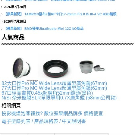
2026年7月28日
【蘋果新聞】
TAMRON發布Z和RF卡口17-70mm F/2.8 Di III-A VC RXD鏡頭
2026年7月28日
【蘋果新聞】
BMD發佈UltraStudio Mini 12G I/O新品
人氣商品
82大口徑Pro MC Wide Lens超薄型廣角鏡(67mm)
77大口徑Pro MC Wide Lens超薄型廣角鏡(62mm)
67口徑高畫質0.45x超廣角52mm鏡頭(黑色)
NiSi 奈米鍍膜SLR單眼專用0.7X廣角鏡 (58mm公司貨)
相關網頁
投影機燈泡哪裡找? 數位蘋果網品牌多 價格便宜
電子型錄列表 / 產品規格表 / 中文說明書