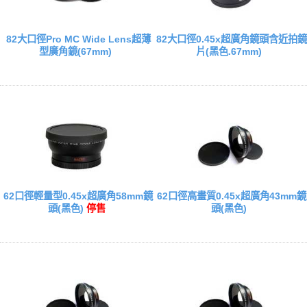
82大口徑Pro MC Wide Lens超薄
82大口徑0.45x超廣角鏡頭含近拍鏡
型廣角鏡(67mm)
片(黑色.67mm)
62口徑輕量型0.45x超廣角58mm鏡
62口徑高畫質0.45x超廣角43mm鏡
頭(黑色)
停售
頭(黑色)