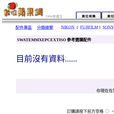
1994年成立
NIKON
||
FUJIFILM
||
SONY
配件專區
分類總覽
SWATEMMXEPCEXTISO 參考選購配件
目前沒有資料......
你現在在第
訂購請按下前方空格