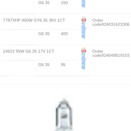
規
G6.35
150
格
7787XHP 400W GY6.35 36V 1CT
Order
型
code924031623306
錄/
規
G6.35
400
格
14623 95W G6.35 17V 1CT
Order
型
code924049819103
錄/
規
G6.35
95
格