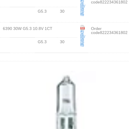
型
code822234361802
錄/
規
G5.3
30
格
6390 30W G5.3 10.8V 1CT
Order
型
code822234361802
錄/
規
G5.3
30
格