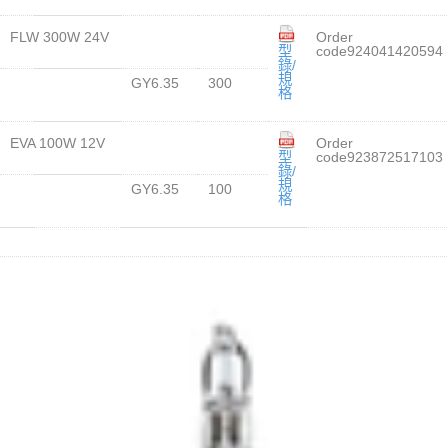
FLW 300W 24V
Order
型
code924041420594
錄/
規
GY6.35
300
格
EVA 100W 12V
Order
型
code923872517103
錄/
規
GY6.35
100
格