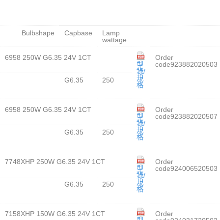
Bulbshape
Capbase
Lamp
wattage
6958 250W G6.35 24V 1CT
Order
型
code923882020503
錄/
規
G6.35
250
格
6958 250W G6.35 24V 1CT
Order
型
code923882020507
錄/
規
G6.35
250
格
7748XHP 250W G6.35 24V 1CT
Order
型
code924006520503
錄/
規
G6.35
250
格
7158XHP 150W G6.35 24V 1CT
Order