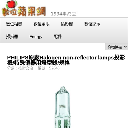
數位相機
數位單眼
攝影機
數位顯示
掃描器
Energy
配件
PHILIPS原廠Halogen non-reflector lamps投影
機/特殊儀器用燈型錄/規格
分類：技術交流 編號：S2848