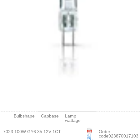
Bulbshape
Capbase
Lamp
wattage
7023 100W GY6.35 12V 1CT
Order
型
code923870017103