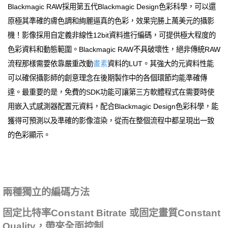
Blackmagic RAW採用第五代Blackmagic Design色彩科學，可以還
原極其準確的膚色調和絢麗逼真的色彩，效果完勝上萬美元的攝影
機！影像採用自定義非線性12bit資料進行編碼，可提供極大程度的
色彩資料和動態範圍。Blackmagic RAW不具破壞性，絕非傳統RAW
流程那樣需要依靠嚴重改動
畫素
資料的LUT。其強大的元資料性能
可以確保攝影師的創意理念在後期製作中的各個環節均能準確傳
達。最重要的是，免費的SDK功能可讓第三方軟體程式在需要時使
用嵌入式感測器配置元資料，配合Blackmagic Design色彩科學，能
獲得可預測以及準確的影像渲染，從而在整個流程中都呈現出一致
的色彩顯示。
兩種獨立的編碼方法
固定比特率Constant Bitrate 或固定畫質Constant
Quality，帶來全面控制