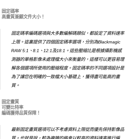
固定碼率
高畫質兼顧文件大小！
固定碼率編碼選項與大多數編解碼類似，都設定了資料速率
上限。這裏提供了四個固定碼率選項，分別為Blackmagic
RAW 5:1、8:1、12:1及18:1。這些壓縮比是根據攝影機感
測器的單格影像未處理檔大小來衡量的，這樣可以更容易理
解各個選項所使用的壓縮程度。固定碼率的不同選項設計是
為了讓您在明確的一致檔大小基礎上，獲得盡可能高的畫
質。
固定畫質
可變比特率
編碼獲得品質保障！
最新固定畫質選項可以不考慮資料上限從而優先保持影像品
質。也就是說，較為複雜的格會以較高的資料速率進行編