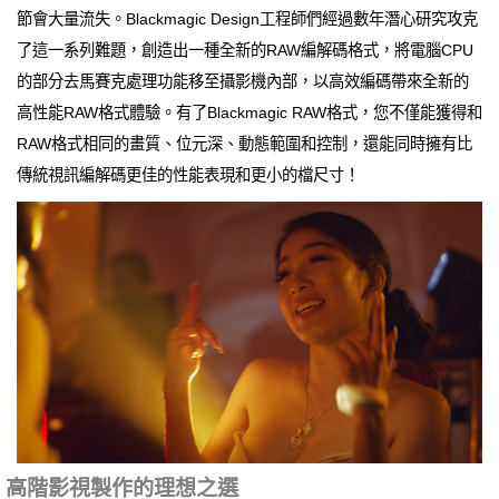
節會大量流失。Blackmagic Design工程師們經過數年潛心研究攻克
了這一系列難題，創造出一種全新的RAW編解碼格式，將電腦CPU
的部分去馬賽克處理功能移至攝影機內部，以高效編碼帶來全新的
高性能RAW格式體驗。有了Blackmagic RAW格式，您不僅能獲得和
RAW格式相同的畫質、位元深、動態範圍和控制，還能同時擁有比
傳統視訊編解碼更佳的性能表現和更小的檔尺寸！
高階影視製作的理想之選