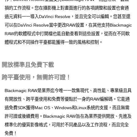
損的工作流程。您在攝影機上對畫面進行的各項調整和設置也會通
過元資料一一導入DaVinci Resolve，並且完全可以編輯。您甚至還
可以在DaVinci Resolve當中更改RAW設置，在其他支持Blackmagic
RAW的軟體程式中打開檔也能自動查看到這些設置，從而在不同軟
體程式和不同操作平臺都能獲得一致的風格和控制。
開放標準且免費下載
跨平臺使用，無需許可證！
Blackmagic RAW是業界迄今唯一一款集現代、高性能、專業級且具
有開放性、跨平臺使用和免費等優點於一身的RAW編解碼。它能通
過免費SDK獲得Mac OS、Windows和Linux系統的支援，而且無需
許可證或後續費用。Blackmagic RAW旨在為業界提供開放、先進及
標準化的優質影像格式，可用於不同產品以及工作流程，而且完全
免費！