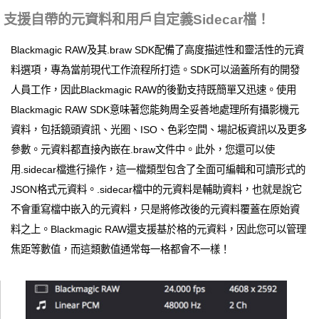
支援自帶的元資料和用戶自定義Sidecar檔！
Blackmagic RAW及其.braw SDK配備了高度描述性和靈活性的元資
料選項，專為當前現代工作流程所打造。SDK可以涵蓋所有的開發
人員工作，因此Blackmagic RAW的後勤支持既簡單又迅速。使用
Blackmagic RAW SDK意味著您能夠周全妥善地處理所有攝影機元
資料，包括鏡頭資訊、光圈、ISO、色彩空間、場記板資訊以及更多
參數。元資料都直接內嵌在.braw文件中。此外，您還可以使
用.sidecar檔進行操作，這一檔類型包含了全面可編輯和可讀形式的
JSON格式元資料。.sidecar檔中的元資料是輔助資料，也就是說它
不會重寫檔中嵌入的元資料，只是將修改後的元資料覆蓋在原始資
料之上。Blackmagic RAW還支援基於格的元資料，因此您可以管理
焦距等數值，而這類數值通常每一格都會不一樣！