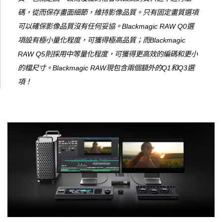
碼，從而保存畫面細節，維持影像品質。只有固定畫質選項
可以確保影像品質沒有任何妥協。Blackmagic RAW Q0選
項設有極小量化程度，可獲得極高品質；而Blackmagic
RAW Q5則採用中等量化程度，可獲得更高效的編碼和更小
的檔尺寸。Blackmagic RAW現包含兩個額外的Q1和Q3選
項！