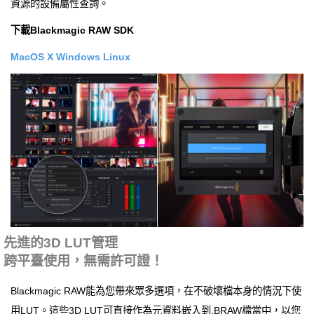
資源的設備屬性查詢。
下載Blackmagic RAW SDK
MacOS X
Windows
Linux
先進的3D LUT管理
跨平臺使用，無需許可證！
Blackmagic RAW能為您帶來眾多選項，在不破壞檔本身的情況下使
用LUT。這些3D LUT可直接作為元資料嵌入到.BRAW檔當中，以您