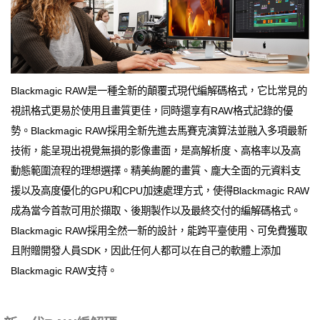
Blackmagic RAW是一種全新的顛覆式現代編解碼格式，它比常見的
視訊格式更易於使用且畫質更佳，同時還享有RAW格式記錄的優
勢。Blackmagic RAW採用全新先進去馬賽克演算法並融入多項最新
技術，能呈現出視覺無損的影像畫面，是高解析度、高格率以及高
動態範圍流程的理想選擇。精美絢麗的畫質、龐大全面的元資料支
援以及高度優化的GPU和CPU加速處理方式，使得Blackmagic RAW
成為當今首款可用於擷取、後期製作以及最終交付的編解碼格式。
Blackmagic RAW採用全然一新的設計，能跨平臺使用、可免費獲取
且附贈開發人員SDK，因此任何人都可以在自己的軟體上添加
Blackmagic RAW支持。