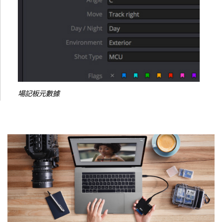
場記板元數據