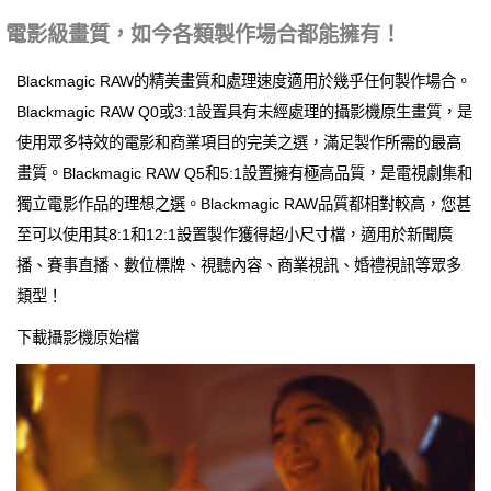
電影級畫質，如今各類製作場合都能擁有！
Blackmagic RAW的精美畫質和處理速度適用於幾乎任何製作場合。
Blackmagic RAW Q0或3:1設置具有未經處理的攝影機原生畫質，是
使用眾多特效的電影和商業項目的完美之選，滿足製作所需的最高
畫質。Blackmagic RAW Q5和5:1設置擁有極高品質，是電視劇集和
獨立電影作品的理想之選。Blackmagic RAW品質都相對較高，您甚
至可以使用其8:1和12:1設置製作獲得超小尺寸檔，適用於新聞廣
播、賽事直播、數位標牌、視聽內容、商業視訊、婚禮視訊等眾多
類型！
下載攝影機原始檔