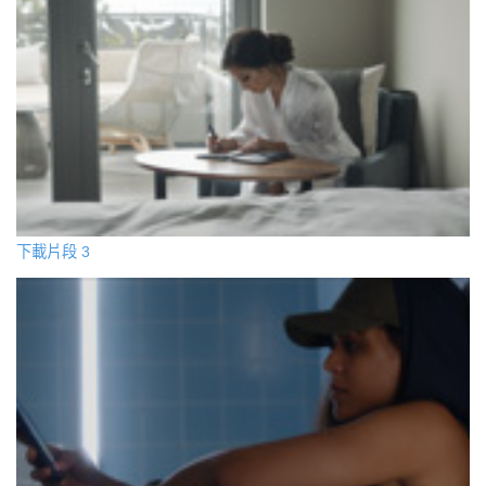
下載片段 3