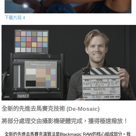
下載片段 4
全新的先進去馬賽克技術 (De‑Mosaic)
將部分處理交由攝影機硬體完成，獲得極速撥放！
全新的先進去馬賽克演算法是Blackmagic RAW的核心組成部分。我