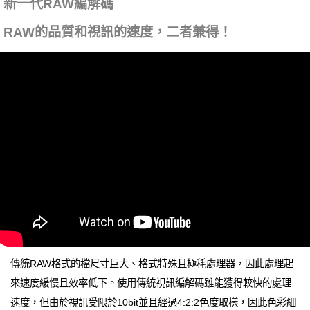
新一代RAW編解碼
RAW的品質和視訊的速度，二者兼得！
傳統RAW格式的檔尺寸巨大、格式特殊且極秏處理器，因此處理起
來速度緩慢且效率低下。使用傳統視訊編解碼雖能獲得較快的處理
速度，但由於視訊受限於10bit並且經過4:2:2色度取樣，因此色彩細