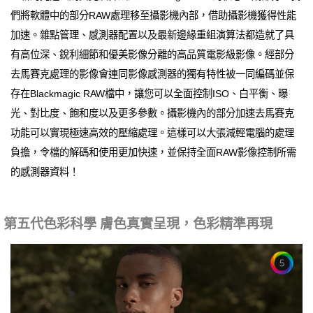
們將軟體中的部分RAW處理移至攝影機內部，借助攝影機獲得性能
加速。雜點管理、感測器配置以及最新邊緣重組演算法都造就了具
有高位深、銳利細節和優美影像分離的高品質電影級影像。經部分
去馬賽克處理的影像會連同影像感測器的獨有特性被一同編碼並保
存在Blackmagic RAW檔中，讓您可以全面控制ISO、白平衡、曝
光、對比度、飽和度以及更多參數。攝影機內的部分加速去馬賽克
功能可以實現極速高效的壓縮處理。這樣可以大張減輕電腦的處理
負擔，令檔的解碼和使用更加快速，並保持全面RAW影像控制所需
的感測器資料！
第五代色彩科學 膚色真實呈現，色彩精準再現