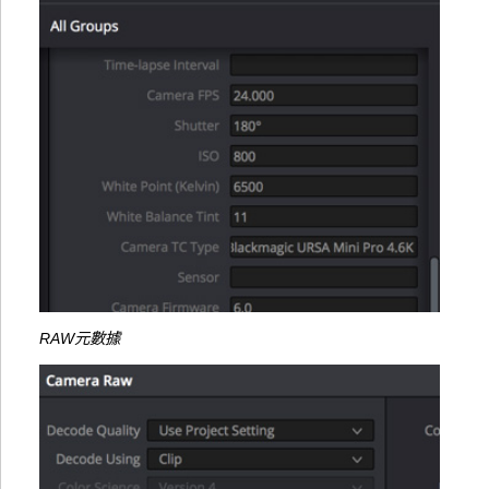
RAW元數據