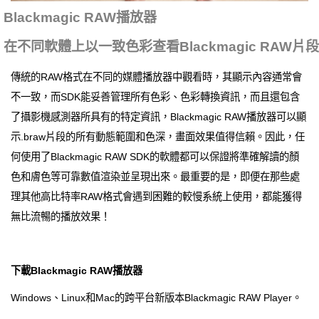
Blackmagic RAW播放器
在不同軟體上以一致色彩查看Blackmagic RAW片段
傳統的RAW格式在不同的媒體播放器中觀看時，其顯示內容通常會
不一致，而SDK能妥善管理所有色彩、色彩轉換資訊，而且還包含
了攝影機感測器所具有的特定資訊，Blackmagic RAW播放器可以顯
示.braw片段的所有動態範圍和色深，畫面效果值得信賴。因此，任
何使用了Blackmagic RAW SDK的軟體都可以保證將準確解讀的顏
色和膚色等可靠數值渲染並呈現出來。最重要的是，即便在那些處
理其他高比特率RAW格式會遇到困難的較慢系統上使用，都能獲得
無比流暢的播放效果！
下載Blackmagic RAW播放器
Windows、Linux和Mac的跨平台新版本Blackmagic RAW Player。