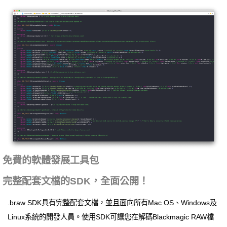
免費的軟體發展工具包
完整配套文檔的SDK，全面公開！
.braw SDK具有完整配套文檔，並且面向所有Mac OS、Windows及
Linux系統的開發人員。使用SDK可讓您在解碼Blackmagic RAW檔