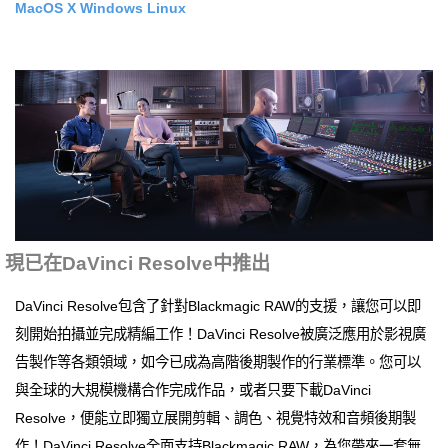
MacOS X
Windows
Linux
現已在DaVinci Resolve中推出
DaVinci Resolve包含了針對Blackmagic RAW的支援，讓您可以即
刻開始拍攝並完成精編工作！DaVinci Resolve被廣泛應用於影視廣
告製作等各類領域，如今已成為高階後期製作的行業標準。您可以
與全球的大規模機構合作完成作品，或者只要下載DaVinci
Resolve，便能立即獨立展開剪輯、調色、視覺特效和音頻後期製
作！DaVinci Resolve全面支持Blackmagic RAW，為您帶來一套無