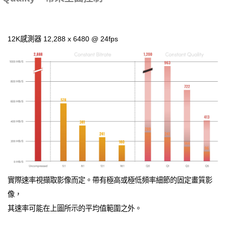
12K感測器 12,288 x 6480 @ 24fps
實際速率視擷取影像而定。帶有極高或極低頻率細節的固定畫質影
像，
其速率可能在上圖所示的平均值範圍之外。