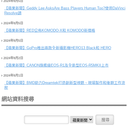
2024年9月5日
【蘋果新聞】
Geddy Lee AsksAre Bass Players Human Too?使用DaVinci
Resolve調
2024年9月5日
【蘋果新聞】
RED公佈KOMODO-X和 KOMODO新價格
2024年9月5日
【蘋果新聞】
GoPro推出兩款全新攝影機HERO13 Black和 HERO
2024年9月2日
【蘋果新聞】
CANON旗艦級EOS-R1及全能型EOS-R5MKII上市
2024年9月1日
【蘋果新聞】
BMD助力Dreamtek打造創新型視聽、現場製作和後期工作流
程
網站資料搜尋