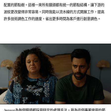
配置的節點樹。這樣一來所有鏡頭都有統一的節點結構，讓下游的
波紋更改變得非常容易。同時我能以流水線的方式開展工作，提高
許多技術調色工作的速度，省出更多時間為客戶進行創意調色。
Jenson為每個鏡頭都採用特定的處理手法。我為這個專案使用的節