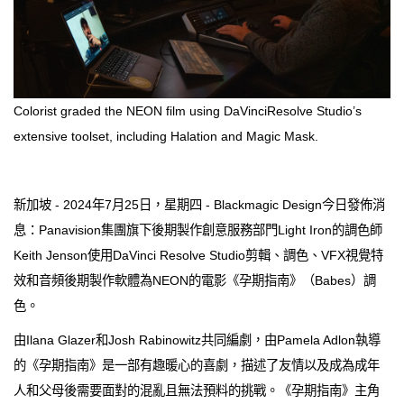
Colorist graded the NEON film using DaVinciResolve Studio’s
extensive toolset, including Halation and Magic Mask.
新加坡 - 2024年7月25日，星期四 - Blackmagic Design今日發佈消
息：Panavision集團旗下後期製作創意服務部門Light Iron的調色師
Keith Jenson使用DaVinci Resolve Studio剪輯、調色、VFX視覺特
效和音頻後期製作軟體為NEON的電影《孕期指南》（Babes）調
色。
由Ilana Glazer和Josh Rabinowitz共同編劇，由Pamela Adlon執導
的《孕期指南》是一部有趣暖心的喜劇，描述了友情以及成為成年
人和父母後需要面對的混亂且無法預料的挑戰。《孕期指南》主角