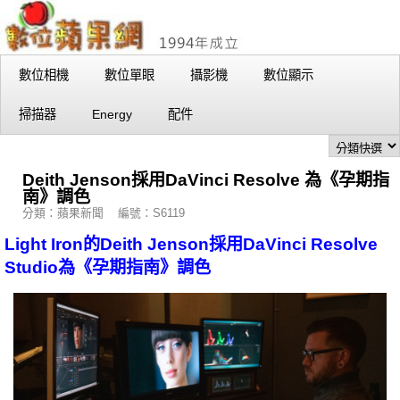
數位相機
數位單眼
攝影機
數位顯示
掃描器
Energy
配件
Deith Jenson採用DaVinci Resolve 為《孕期指
南》調色
分類：蘋果新聞 編號：S6119
Light Iron的Deith Jenson採用DaVinci Resolve
Studio為《孕期指南》調色