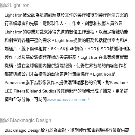
關於Light Iron
Light Iron被公認為是端到端基於文件的製作和後期製作解決方案的
行業領導者和先驅。電影製作人、工作室、創意和技術人員依靠
Light Iron的專業知識來獲得先進的數位工作流程，以滿足複雜功能
和劇集對各種平臺的需求。Light Iron提供的服務包括提供室內和片
場樣片、線下剪輯租賃、8K、6K和4K調色、HDR和SDR精編和母版
製作，以及基於雲媒體存檔的尖端服務。Light Iron在北美設有實體
機構，還在全球範圍內提供遠端服務，使得世界各地的內容創作者
都能與該公司才華橫溢的藝術家進行無縫協作。Light Iron是
Panavision旗下為影像製作人提供端到端服務的公司，對Panalux、
LEE Filters和Island Studios等其他部門的服務形成了補充。更多詳
情和全球分佈，可訪問
www.panavision.com
。
關於Blackmagic Design
Blackmagic Design致力於為電影、後期製作和電視廣播行業提供高