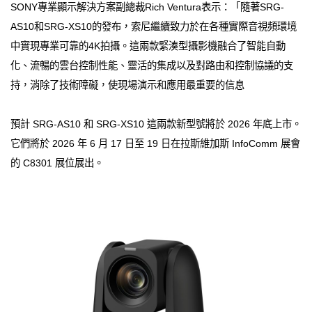
SONY專業顯示解決方案副總裁Rich Ventura表示：「隨著SRG-
AS10和SRG-XS10的發布，索尼繼續致力於在各種實際音視頻環境
中實現專業可靠的4K拍攝。這兩款緊湊型攝影機融合了智能自動
化、流暢的雲台控制性能、靈活的集成以及對路由和控制協議的支
持，消除了技術障礙，使現場演示和應用最重要的信息
預計 SRG-AS10 和 SRG-XS10 這兩款新型號將於 2026 年底上市。
它們將於 2026 年 6 月 17 日至 19 日在拉斯維加斯 InfoComm 展會
的 C8301 展位展出。