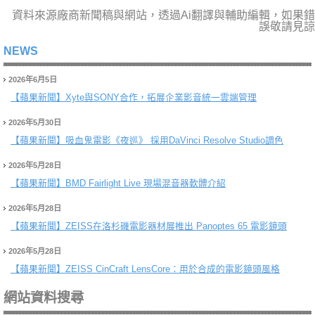
資料來源廠商新聞稿與網站，透過Ai翻譯與輔助編輯，如果錯
誤敬請見諒
NEWS
2026年6月5日
【蘋果新聞】
Xyte與SONY合作，拓展企業影音統一雲端管理
2026年5月30日
【蘋果新聞】
吸血鬼電影《夜巡》 採用DaVinci Resolve Studio調色
2026年5月28日
【蘋果新聞】
BMD Fairlight Live 現場混音器軟體介紹
2026年5月28日
【蘋果新聞】
ZEISS在洛杉磯電影器材展推出 Panoptes 65 電影鏡頭
2026年5月28日
【蘋果新聞】
ZEISS CinCraft LensCore：用於合成的電影鏡頭風格
網站資料搜尋