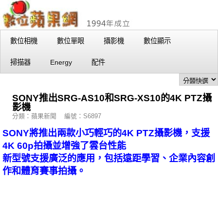
數位相機
數位單眼
攝影機
數位顯示
掃描器
Energy
配件
SONY推出SRG-AS10和SRG-XS10的4K PTZ攝
影機
分類：蘋果新聞 編號：S6897
SONY將推出兩款小巧輕巧的4K PTZ攝影機，支援
4K 60p拍攝並增強了雲台性能
新型號支援廣泛的應用，包括遠距學習、企業內容創
作和體育賽事拍攝。