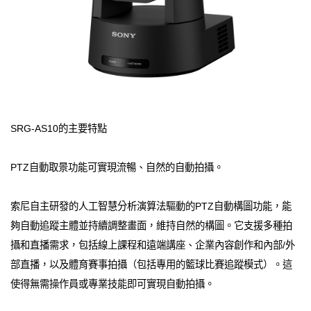
SRG-AS10的主要特點
PTZ自動取景功能可實現流暢、自然的自動拍攝。
索尼自主研發的人工智慧分析演算法驅動的PTZ自動構圖功能，能
夠自動追蹤主體並持續調整畫面，維持自然的構圖。它支援多種拍
攝和直播需求，包括線上課程和遠端講座、企業內容創作和內部/外
部直播，以及體育賽事拍攝（包括專用的籃球比賽追蹤模式）。這
使得無需操作員或專業技能即可實現自動拍攝。