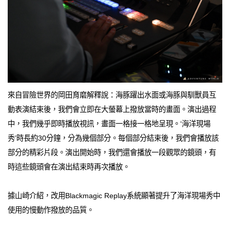
來自冒險世界的岡田育磨解釋說：海豚躍出水面或海豚與馴獸員互
動表演結束後，我們會立即在大螢幕上撥放當時的畫面。演出過程
中，我們幾乎即時播放視訊，畫面一格接一格地呈現。‘海洋現場
秀’時長約30分鐘，分為幾個部分。每個部分結束後，我們會播放該
部分的精彩片段。演出開始時，我們還會播放一段觀眾的鏡頭，有
時這些鏡頭會在演出結束時再次播放。
據山崎介紹，改用Blackmagic Replay系統顯著提升了海洋現場秀中
使用的慢動作撥放的品質。