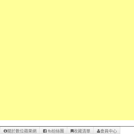
關於數位蘋果網
fb紛絲團
收藏清單
會員中心