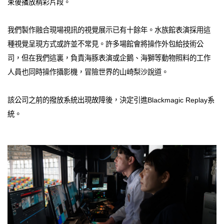
束後播放精彩片段。
我們製作融合現場視訊的視覺展示已有十餘年。水族館表演採用這
種視覺呈現方式或許並不常見。許多場館會將操作外包給技術公
司，但在我們這裏，負責海豚表演或企鵝、海獅等動物照料的工作
人員也同時操作攝影機，冒險世界的山崎梨沙說道。
該公司之前的撥放系統出現故障後，決定引進Blackmagic Replay系
統。