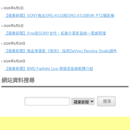
2026年6月5日
【蘋果新聞】
SONY推出SRG-AS10和SRG-XS10的4K PTZ攝影機
2026年6月5日
【蘋果新聞】
Xyte與SONY合作，拓展企業影音統一雲端管理
2026年5月30日
【蘋果新聞】
吸血鬼電影《夜巡》 採用DaVinci Resolve Studio調色
2026年5月28日
【蘋果新聞】
BMD Fairlight Live 現場混音器軟體介紹
網站資料搜尋