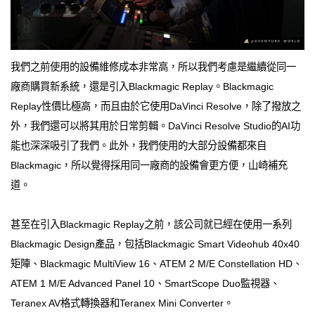
我們之前使用的設備維修成本非常高，所以我們考慮是繼續從同一
廠商購買新系統，還是引入Blackmagic Replay。Blackmagic
Replay性價比極高，而且由於它使用DaVinci Resolve，除了撥放之
外，我們還可以將其用於日常剪輯。DaVinci Resolve Studio的AI功
能也深深吸引了我們。此外，我們使用的大部分設備都來自
Blackmagic，所以覺得採用同一廠商的設備會更方便，山崎補充
道。
甚至在引入Blackmagic Replay之前，該公司就已經在使用一系列
Blackmagic Design產品，包括Blackmagic Smart Videohub 40x40
矩陣、Blackmagic MultiView 16、ATEM 2 M/E Constellation HD、
ATEM 1 M/E Advanced Panel 10、SmartScope Duo監視器、
Teranex AV格式轉換器和Teranex Mini Converter。