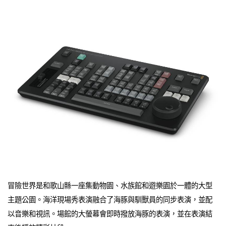
冒險世界是和歌山縣一座集動物園、水族館和遊樂園於一體的大型
主題公園。海洋現場秀表演融合了海豚與馴獸員的同步表演，並配
以音樂和視訊。場館的大螢幕會即時撥放海豚的表演，並在表演結