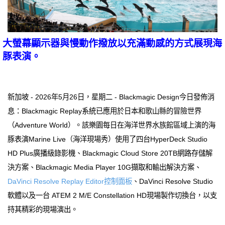
大螢幕顯示器與慢動作撥放以充滿動感的方式展現海
豚表演。
新加坡 - 2026年5月26日，星期二 - Blackmagic Design今日發佈消
息：Blackmagic Replay系統已應用於日本和歌山縣的冒險世界
（Adventure World）。該樂園每日在海洋世界水族館區域上演的海
豚表演Marine Live（海洋現場秀）使用了四台HyperDeck Studio
HD Plus廣播級錄影機、Blackmagic Cloud Store 20TB網路存儲解
決方案、Blackmagic Media Player 10G擷取和輸出解決方案、
DaVinci Resolve Replay Editor控制面板
、DaVinci Resolve Studio
軟體以及一台 ATEM 2 M/E Constellation HD現場製作切換台，以支
持其精彩的現場演出。