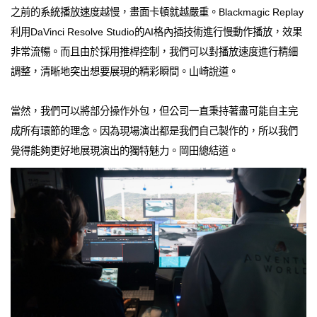
之前的系統播放速度越慢，畫面卡頓就越嚴重。Blackmagic Replay
利用DaVinci Resolve Studio的AI格內插技術進行慢動作播放，效果
非常流暢。而且由於採用推桿控制，我們可以對播放速度進行精細
調整，清晰地突出想要展現的精彩瞬間。山崎說道。
當然，我們可以將部分操作外包，但公司一直秉持著盡可能自主完
成所有環節的理念。因為現場演出都是我們自己製作的，所以我們
覺得能夠更好地展現演出的獨特魅力。岡田總結道。