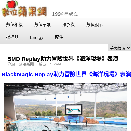
數位相機
數位單眼
攝影機
數位顯示
掃描器
Energy
配件
BMD Replay助力冒險世界《海洋現場》表演
分類：蘋果新聞 編號：S6899
Blackmagic Replay助力冒險世界《海洋現場》表演