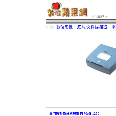
1994年成立
分類
數位影像
>
底片/文件掃描器
>
平
專門設計為牙科設計的 Medi-1200