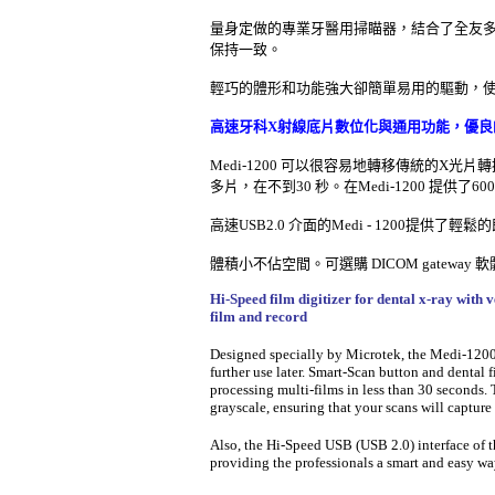
量身定做的專業牙醫用掃瞄器，結合了全友
保持一致。
輕巧的體形和功能強大卻簡單易用的驅動，
高速牙科X射線底片數位化與通用功能，優良
Medi-1200 可以很容易地轉移傳統的X
多片，在不到30 秒。在Medi-1200 提供
高速USB2.0 介面的Medi - 1200
體積小不佔空間。可選購 DICOM gateway 軟
Hi-Speed film digitizer for dental x-ray with v
film and record
Designed specially by Microtek, the Medi-1200 ca
further use later. Smart-Scan button and dental 
processing multi-films in less than 30 seconds.
grayscale, ensuring that your scans will capture 
Also, the Hi-Speed USB (USB 2.0) interface of t
providing the professionals a smart and easy wa