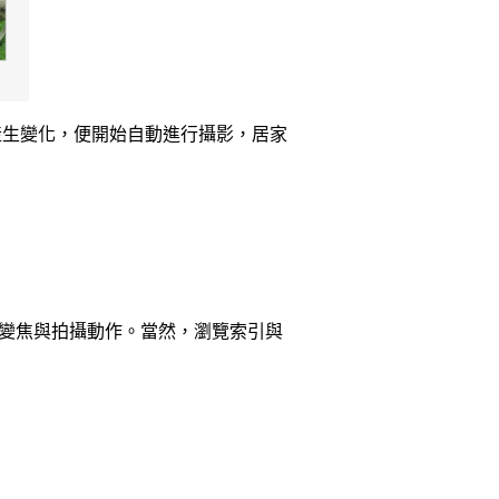
變產生變化，便開始自動進行攝影，居家
行變焦與拍攝動作。當然，瀏覽索引與