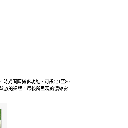
EC時光間隔攝影功能，可設定1至80
綻放的過程，最後所呈現的濃縮影