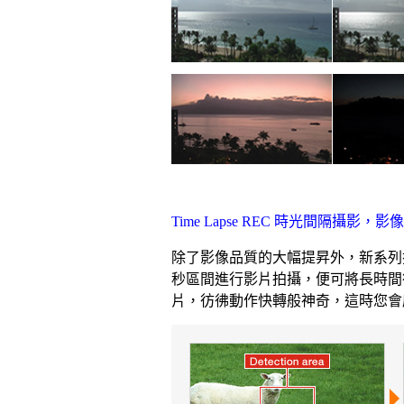
Time Lapse REC 時光間隔攝
除了影像品質的大幅提昇外，新系列攝影
秒區間進行影片拍攝，便可將長時間
片，彷彿動作快轉般神奇，這時您會