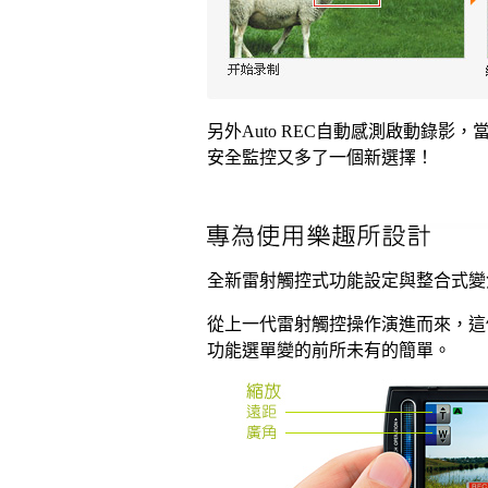
另外Auto REC自動感測啟動錄
安全監控又多了一個新選擇！
全新雷射觸控式功能設定與整合式變
從上一代雷射觸控操作演進而來，這
功能選單變的前所未有的簡單。