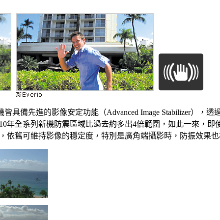
影機皆具備先進的影像安定功能（Advanced Image Stabilizer
2010年全系列新機防震區域比過去約多出4倍範圍，如此一來，
，依舊可維持影像的穩定度，特別是廣角端攝影時，防振效果也