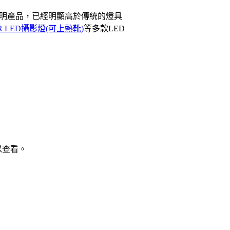
D照明產品，已經明顯高於傳統的燈具
VR LED攝影燈(可上熱靴)
等多款LED
以查看。