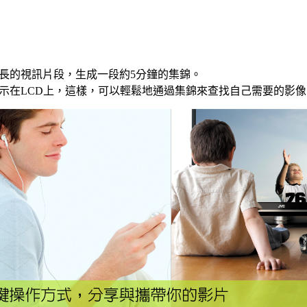
時長的視訊片段，生成一段約5分鐘的集錦。
示在LCD上，這樣，可以輕鬆地通過集錦來查找自己需要的影像