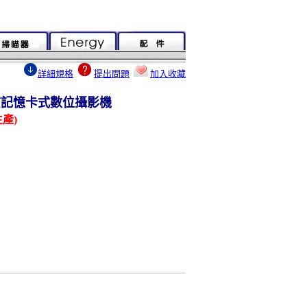
詳細規格
提出問題
加入收藏
畫質記憶卡式數位攝影機
產)