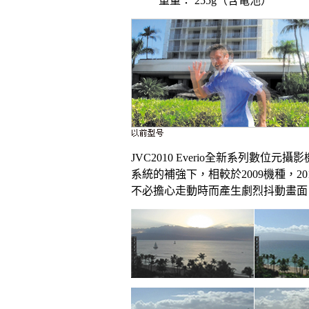
重量： 255g（含電池）
JVC2010 Everio全新系列數位元攝
系統的補強下，相較於2009機種，
不必擔心走動時而產生劇烈抖動畫面