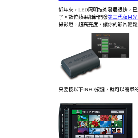
近年來，LED照明技術發展很快，已經
了。數位蘋果網新開發
第三代蘋果光12
攝影燈，超高亮度，讓你的影片輕鬆
只要按以下INFO按鍵，就可以簡