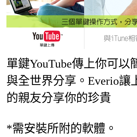
單鍵YouTube傳上你可以
與全世界分享。Everi
的親友分享你的珍貴
*需安裝所附的軟體。