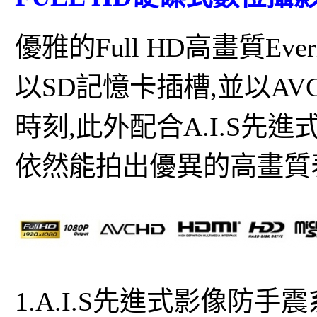
優雅的Full HD高畫質E
以SD記憶卡插槽,並以A
時刻,此外配合A.I.S先
依然能拍出優異的高畫質
1.A.I.S先進式影像防手