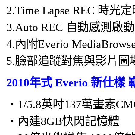
2.Time Lapse REC 
3.Auto REC 自動感測啟
4.內附Everio MediaBr
5.臉部追蹤對焦與影片圖
2010年式 Everio 新仕
・1/5.8英吋137萬畫素CM
・內建8GB快閃記憶體