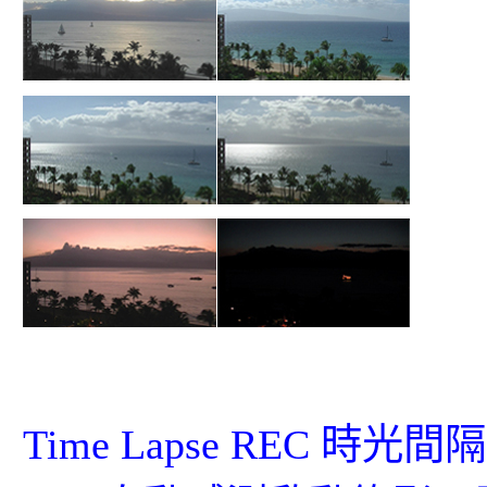
Time Lapse REC 