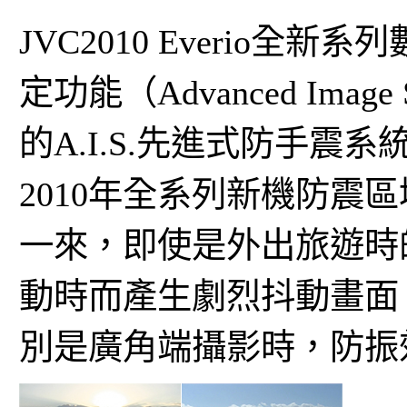
JVC2010 Everio
定功能（Advanced Imag
的A.I.S.先進式防手震
2010年全系列新機防震
一來，即使是外出旅遊時
動時而產生劇烈抖動畫面
別是廣角端攝影時，防振