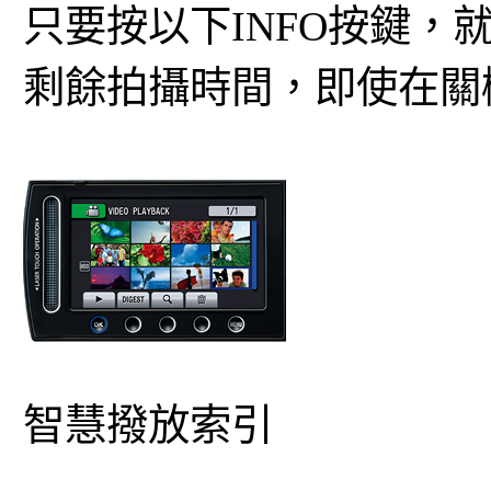
只要按以下INFO按鍵
剩餘拍攝時間，即使在關
智慧撥放索引