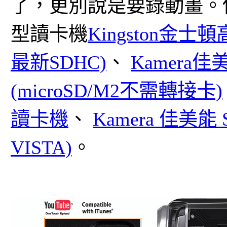
了，更別說是要錄動畫。
型讀卡機
Kingston金士
最新SDHC)
、
Kamera
(microSD/M2不需轉接卡)
讀卡機
、
Kamera 佳美能
VISTA)
。