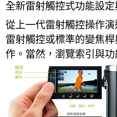
全新雷射觸控式功能設定
從上一代雷射觸控操作演
雷射觸控或標準的變焦桿
作。當然，瀏覽索引與功