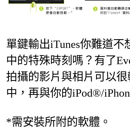
單鍵輸出iTunes你難道
中的特殊時刻嗎？有了Ev
拍攝的影片與相片可以很輕鬆
中，再與你的iPod®/iP
*需安裝所附的軟體。