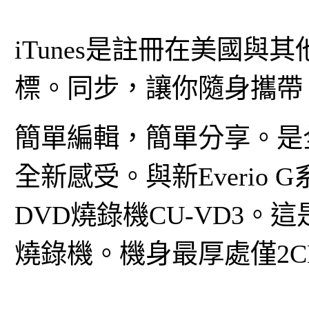
iTunes是註冊在美國與其他
標。同步，讓你隨身攜帶
簡單編輯，簡單分享。是全新
全新感受。與新Everio
DVD燒錄機CU-VD3。
燒錄機。機身最厚處僅2C