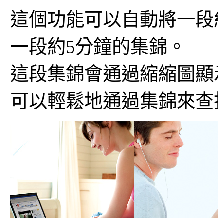
這個功能可以自動將一段
一段約5分鐘的集錦。
這段集錦會通過縮縮圖顯
可以輕鬆地通過集錦來查