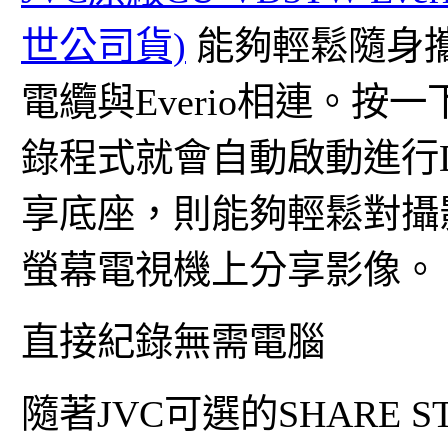
世公司貨)
能夠輕鬆隨身攜
電纜與Everio相連。按一下
錄程式就會自動啟動進行DV
享底座，則能夠輕鬆對攝
螢幕電視機上分享影像。
直接紀錄無需電腦
隨著JVC可選的SHARE ST