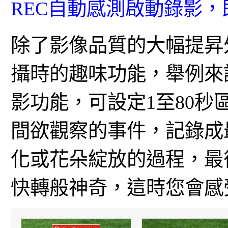
REC自動感測啟動錄影
除了影像品質的大幅提昇
攝時的趣味功能，舉例來說，T
影功能，可設定1至80
間欲觀察的事件，記錄成
化或花朵綻放的過程，最
快轉般神奇，這時您會感