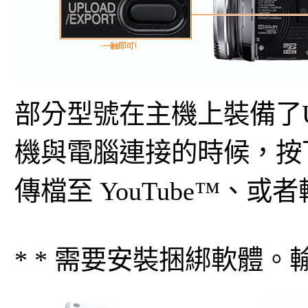
部分型號在主機上裝備了UP
機與電腦連接的時候，按
傳檔至 YouTube™、或者輸出
* * 需要安裝捆綁軟體