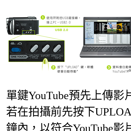
單鍵YouTube預先上傳影
若在拍攝前先按下UPLO
鐘內，以符合YouTub