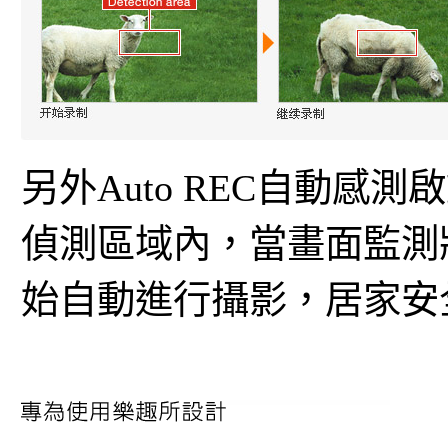
另外Auto REC自動
偵測區域內，當畫面監測
始自動進行攝影，居家安