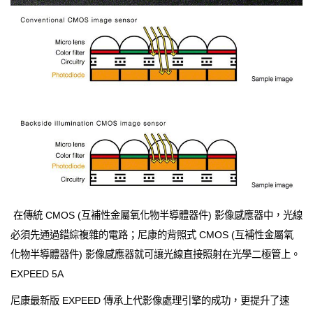
在傳統 CMOS (互補性金屬氧化物半導體器件) 影像感應器中，光線
必須先通過錯綜複雜的電路；尼康的背照式 CMOS (互補性金屬氧
化物半導體器件) 影像感應器就可讓光線直接照射在光學二極管上。
EXPEED 5A
尼康最新版 EXPEED 傳承上代影像處理引擎的成功，更提升了速