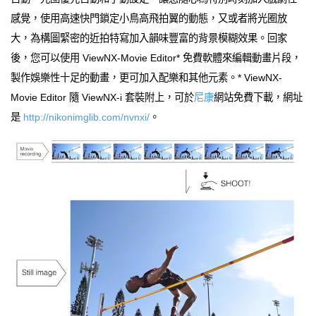
感覺，使用高速快門鎖定小鳥高飛拍翼的動態，又或者將光圈放
大，為構圖緊密的近拍特寫加入韻味豐富的背景模糊效果。回家
後，您可以使用 ViewNX-Movie Editor* 免費軟體來編輯動畫片段，
製作娛樂性十足的動畫，更可加入配樂和其他元素。* ViewNX-
Movie Editor 隨 ViewNX-i 套裝附上，可於
尼康
網站免費下載，網址
是
http://nikonimglib.com/nvnxi/
。