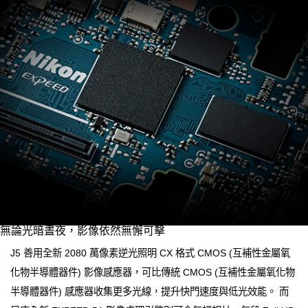
無論光暗晝夜，影像依然無懈可擊
J5 善用全新 2080 萬像素逆光照明 CX 格式 CMOS (互補性金屬氧
化物半導體器件) 影像感應器，可比傳統 CMOS (互補性金屬氧化物
半導體器件) 感應器收集更多光線，提升快門速度與低光效能。 而