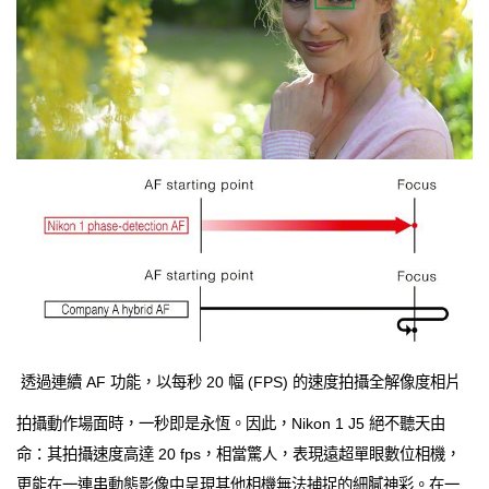
透過連續 AF 功能，以每秒 20 幅 (FPS) 的速度拍攝全解像度相片
拍攝動作場面時，一秒即是永恆。因此，Nikon 1 J5 絕不聽天由
命：其拍攝速度高達 20 fps，相當驚人，表現遠超單眼數位相機，
更能在一連串動態影像中呈現其他相機無法捕捉的細膩神彩。在一