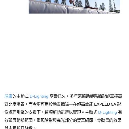
尼康
的主動式
D-Lighting
享譽已久，多年來協助靜態攝影師掌控高
對比度場景，而今更可用於動畫攝錄—在超高效能 EXPEED 5A 影
像處理引擎的支援下，這項新功能得以實現。主動式
D-Lighting
有
效延展動態範圍，重現陰影與高光部分的豐富細節，令動畫的效果
與肉眼所見貼近。