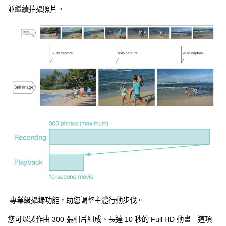
並繼續拍攝照片。
專業級攝錄功能，助您調整主體行動步伐。
您可以製作由 300 張相片組成、長達 10 秒的 Full HD 動畫—這項