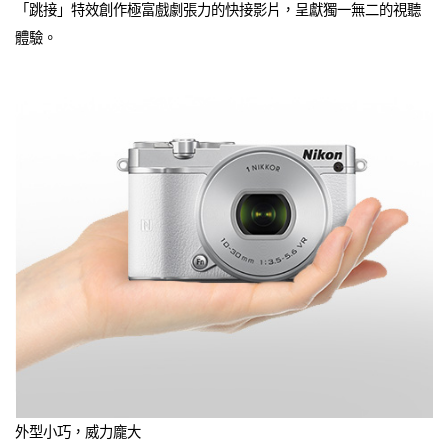
「跳接」特效創作極富戲劇張力的快接影片，呈獻獨一無二的視聽
體驗。
外型小巧，威力龐大