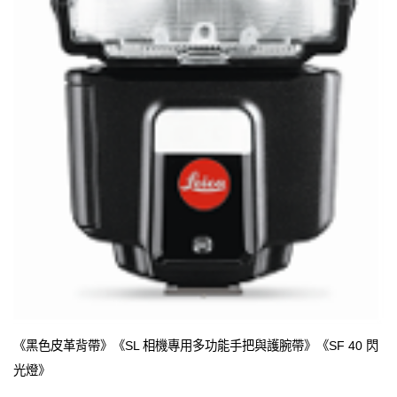
《黑色皮革背帶》《SL 相機專用多功能手把與護腕帶》《SF 40 閃
光燈》