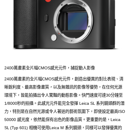
2400萬畫素全片幅CMOS感光元件，捕捉動人影像
2400萬畫素的全片幅CMOS感光元件，創造出優異的對比表現、清
晰銳利度、最高影像畫質，以及無雜訊的影像等優勢，在任何光源
環境下，皆能拍攝出令人驚豔的動態影像。快門速度可達30分鐘至
1/8000秒的拍攝。此感光元件能完全發揮 Leica SL 系列鏡頭群的潛
力，特別是在自然光源或令人著迷的藝術氛圍下，即使設定最高ISO
50000 感光度，依然能保有出色的影像品質。更重要的是，Leica
SL (Typ 601) 相機可使用Leica M 系列鏡頭，同樣可以發揮優異的