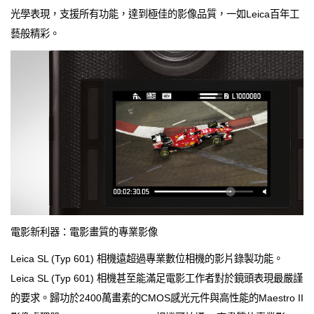
光學表現，支援所有功能，達到極佳的影像品質，一如Leica百年工
藝般精彩。
電影新利器：電影畫質的專業影像
Leica SL (Typ 601) 相機遠超過專業數位相機的影片錄製功能。
Leica SL (Typ 601) 相機甚至能滿足電影工作者對於鏡頭表現最嚴謹
的要求。歸功於2400萬畫素的CMOS感光元件與高性能的Maestro II