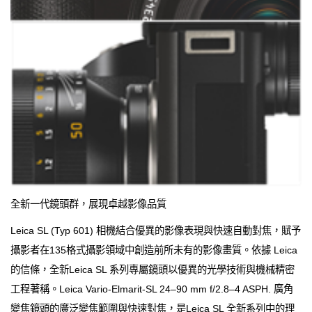
全新一代鏡頭群，展現卓越影像品質
Leica SL (Typ 601) 相機結合優異的影像表現與快速自動對焦，賦予
攝影者在135格式攝影領域中創造前所未有的影像畫質。依據 Leica
的信條，全新Leica SL 系列專屬鏡頭以優異的光學技術與機械精密
工程著稱。Leica Vario-Elmarit-SL 24–90 mm f/2.8–4 ASPH. 廣角
變焦鏡頭的廣泛變焦範圍與快速對焦，是Leica SL 全新系列中的理