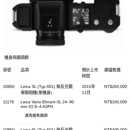
機身與鏡頭群
貨號
品項
預計上市
建議售價
時間
10850
Leica SL (Typ 601) 無反光鏡
2015年
NT$260,000
單眼相機(單機身)
11月
11176
Leica Vario-Elmarit-SL 24–90
NT$160,000
mm f/2.8–4 ASPH.
廣角變焦鏡頭
10850
Leica SL (Typ 601) 無反光鏡
NT$400,000