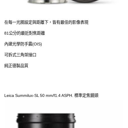
在每一光圈設定與距離下，皆有最佳的影像表現
81公分的最近對焦距離
內建光學防手震(OIS)
可拆式三角架接口
純正德製品質
L
eica Summilux-SL 50 mm/f1.4 ASPH. 標準定焦鏡頭