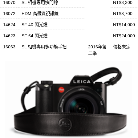
16070
SL 相機專用快門線
NT$3,300
16072
HDMI高畫質視訊線
NT$3,700
14624
SF 40 閃光燈
NT$14,000
14623
SF 64 閃光燈
NT$24,000
16063
SL 相機專用多功能手把
2016年第
價格未定
二季