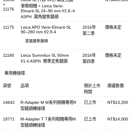
+
單眼相機 + Leica Vario-
11176
Elmarit-SL 24–90 mm f/2.8–4
ASPH. 廣角變焦鏡頭
11175
Leica APO Vario-Elmarit-SL
2016年
價格未定
90–280 mm f/2.8-4
第二季
望遠變焦鏡頭
11180
Leica Summilux-SL 50mm
2016年
價格未定
f/1.4 ASPH. 標準定焦鏡頭
第四季
專用轉接環
貨號
品項
預計上市
建議售價
時間
14642
R-Adapter M M系列相機專用R
已上市
NT$13,200
型鏡頭轉接環
18771
M-Adapter T T系列相機專用M
已上市
NT$14,000
型鏡頭轉接環