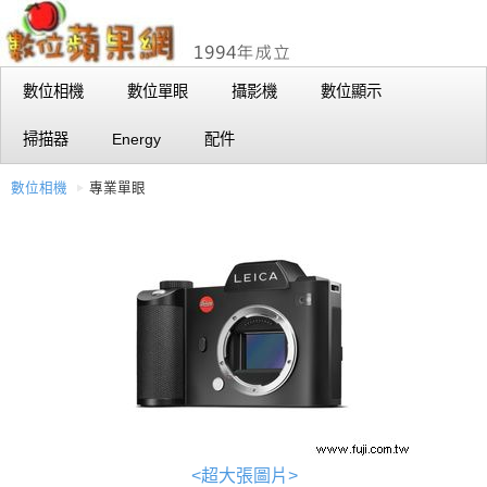
數位相機
數位單眼
攝影機
數位顯示
掃描器
Energy
配件
數位相機
專業單眼
<超大張圖片>