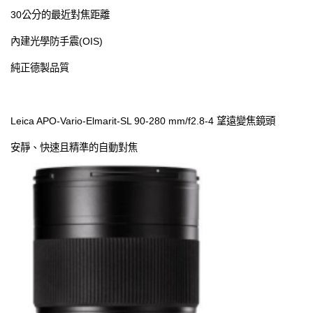
30公分的最近對焦距離
內建光學防手震(OIS)
純正德製品質
Leica APO-Vario-Elmarit-SL 90-280 mm/f2.8-4 望遠變焦鏡頭
安
靜、快速且精準的自動對焦