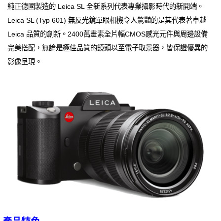
純正德國製造的 Leica SL 全新系列代表專業攝影時代的新開端。
Leica SL (Typ 601) 無反光鏡單眼相機令人驚豔的是其代表著卓越
Leica 品質的創新。2400萬畫素全片幅CMOS感光元件與周邊設備
完美搭配，無論是極佳品質的鏡頭以至電子取景器，皆保證優異的
影像呈現。