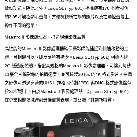
啟動功能。除此之外，Leica SL (Typ 601) 相機擁有170°觀看視角
的2.95吋觸控顯示螢幕，方便檢視所拍攝的照片以及在觸控螢幕上
操作不同的選單。
Maestro II 影像處理器，打造絕佳影像品質
高性能的Maestro II 影像處理器確保攝影師能捕捉到快速移動的主
體，且相機可以立即反應所有指令。Leica SL (Typ 601) 相機內建
2G 緩衝記憶體，搭配高規格的Maestro II 影像處理器，可達到每秒
11張全片幅影像的拍攝速度，並可錄製30 fps 的4K 格式影片。拍攝
之影像可透過高速的UHS II 規格同時將JPEG 與DNG 格式影像儲存
於SD記憶卡。由於Maestro II 影像處理器，為 Leica SL (Typ 601)
在專業相機領域達到最佳畫質表現，並凸顯了其創新特質。