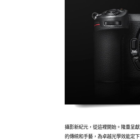
攝影新紀元，從這裡開始。隆重呈獻全新
的傳統和手藝，為卓越光學效能定下