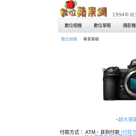
數位相機
數位單眼
攝影機
數位相機
專業單眼
<超大張
付款方式： ATM、貨到付款
(付款