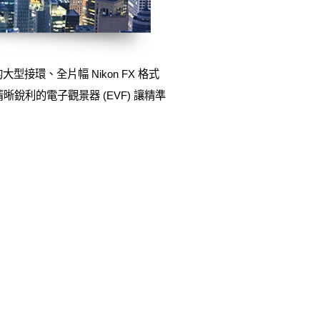
環、全片幅 Nikon FX 格式
銳利的電子觀景器 (EVF) 讓精準