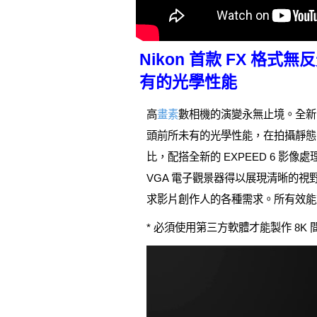
Nikon 首款 FX 格式
有的光學性能
高
畫素
數相機的演變永無止境。全新的 N
頭前所未有的光學性能，在拍攝靜態影
比，配搭全新的 EXPEED 6 影像
VGA 電子觀景器得以展現清晰的視野，締
求影片創作人的各種需求。所有效能盡
* 必須使用第三方軟體才能製作 8K