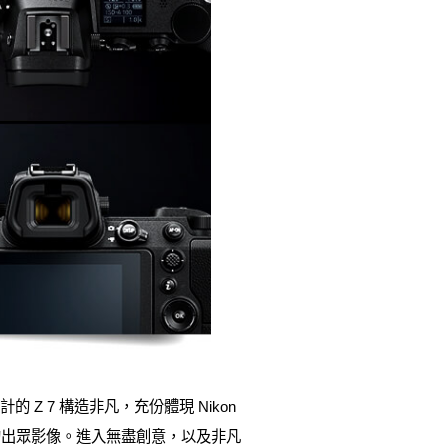
Z 7 構造非凡，充份體現 Nikon
的出眾影像。進入無盡創意，以及非凡