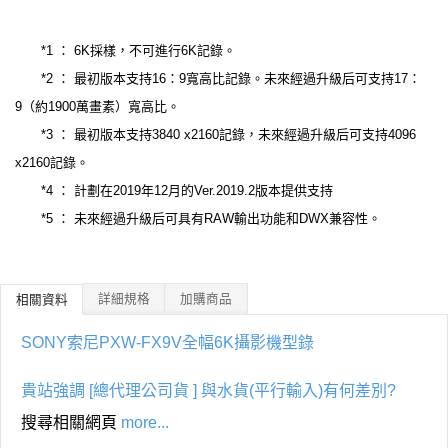
*1 ： 6K採樣，不可進行6K記錄。
*2 ： 最初版本支持16：9寬高比記錄。未來經過升級后可支持17：
9（約1900萬畫素）寬高比。
*3 ： 最初版本支持3840 x2160記錄，未來經過升級后可支持4096
x2160記錄。
*4 ： 計劃在2019年12月的Ver.2019.2版本提供支持
*5 ： 未來經過升級后可具有RAW輸出功能和DWX兼容性。
詳細規格
加購商品
相關資料
SONY索尼PXW-FX9V全幅6K攝影機型錄
貴站強調 [總代理公司貨 ] 與水貨(平行輸入)有何差別?
搜尋相關網頁
more...