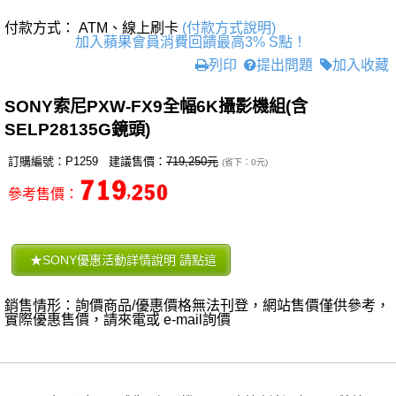
付款方式： ATM、線上刷卡
(付款方式說明)
加入蘋果會員消費回饋最高3% S點！
列印
提出問題
加入收藏
SONY索尼PXW-FX9全幅6K攝影機組(含
SELP28135G鏡頭)
訂購編號：P1259 建議售價：
719,250元
(省下：0元)
參考售價：
銷售情形：詢價商品/優惠價格無法刊登，網站售價僅供參考，
實際優惠售價，請來電或 e-mail詢價