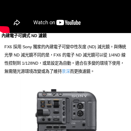
內建電子可調式 ND 濾鏡
FX6 採用 Sony 獨家的內建電子可變中性灰度 (ND) 減光鏡。與傳統
光學 ND 減光鏡不同的是，FX6 的電子 ND 減光鏡可以從 1/4ND 線
性控制到 1/128ND，或是設定為自動。適合在多變的環境下使用，
無需隨光源環境改變或為了維持
景深
而更換濾鏡。