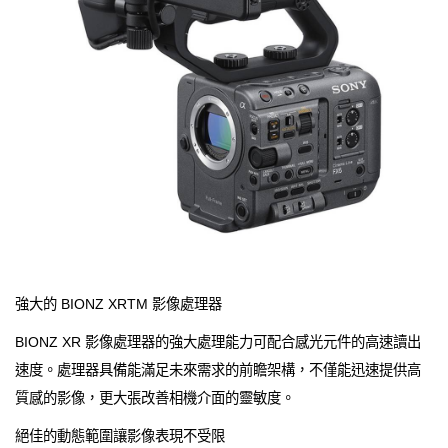
強大的 BIONZ XRTM 影像處理器
BIONZ XR 影像處理器的強大處理能力可配合感光元件的高速讀出
速度。處理器具備能滿足未來需求的前瞻架構，不僅能迅速提供高
質感的影像，更大張改善相機介面的靈敏度。
絕佳的動態範圍讓影像表現不受限