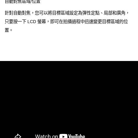
自動對焦區域/位置
針對自動對焦，您可以將目標區域設定為彈性定點、局部和廣角，
只要按一下 LCD 螢幕，即可在拍攝過程中迅速變更目標區域的位
置。