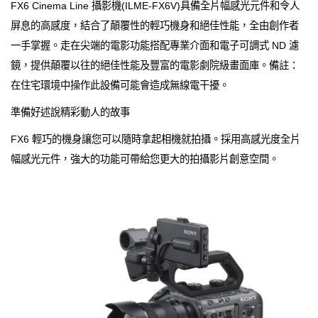
FX6 Cinema Line 攝影機(ILME-FX6V)具備全片幅感光元件和令人
屏息的高感度，結合了顛覆性的輕巧機身和絕佳性能，全由創作者
一手掌握。走在尖端的電影功能搭配專業介面和電子可調式 ND 濾
鏡，提供顛覆以往的絕佳性能及豐富的電影劇院級畫面庫。備註：
在住宅環境中操作此設備可能會造成無線電干擾。
準備好述說精彩動人的故事
FX6 輕巧的機身讓您可以隨時拿起相機就拍攝。採用高感光度全片
幅感光元件，強大的功能可帶給您更大的拍攝影片創意空間。