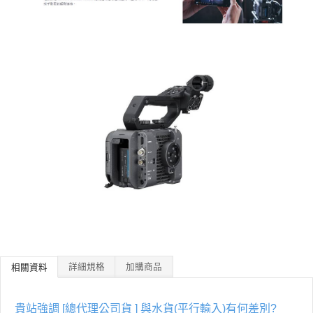
詳細規格
加購商品
相關資料
貴站強調 [總代理公司貨 ] 與水貨(平行輸入)有何差別?