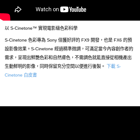
以 S-Cinetone™ 實現電影級色彩科學
S-Cinetone 色彩專為 Sony 倍獲好評的 FX9 開發，也是 FX6 的預
設影像效果。S-Cinetone 經過精準微調，可滿足當今內容創作者的
需求，呈現出鮮艷色彩和自然膚色，不需調色就能直接從相機產出
生動鮮明的影像，同時保留充分空間以便進行後製。
下載 S-
Cinetone 白皮書