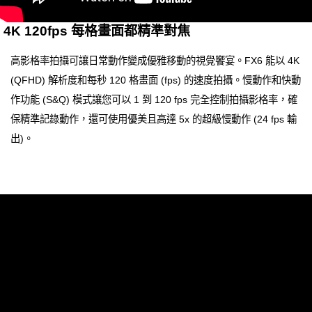
4K 120fps 每格畫面都精準對焦
高影格率拍攝可讓日常動作變成優雅移動的視覺饗宴。FX6 能以 4K
(QFHD) 解析度和每秒 120 格畫面 (fps) 的速度拍攝。慢動作和快動
作功能 (S&Q) 模式讓您可以 1 到 120 fps 完全控制拍攝影格率，確
保精準記錄動作，還可使用優美且高達 5x 的超級慢動作 (24 fps 輸
出)。