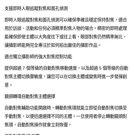
支援即時人眼追蹤對焦和面孔偵測
即時人眼追蹤對焦和面孔偵測可以確保準確且穩定保持對焦，適合
用於訪談、活動和任何必須精準對焦人物的場合。精密的即時處理
能確保即使主體以大角度往下或往上看，眼部對焦仍然精準無比，
讓攝影師能夠完全專注於如何拍出最佳的攝影作品。
適合獨立攝影師的強大對焦控制功能
提供超過 7 個等級的自動對焦移動速度，以及超過 5 個等級的自動
對焦主體切換靈敏度，讓您可以在切換主體或變焦時進一步發揮創
意。
鏡頭轉環自動對焦主體選擇
自動對焦輔助功能開啟時，轉動對焦環就能立即從自動對焦切換至
手動對焦，以便迅速選擇不同的主體。一旦使用者停止轉動鏡頭對
焦環，自動對焦操作就會立刻恢復。