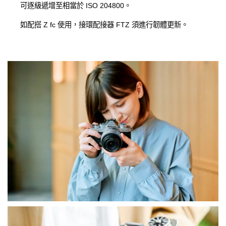
可逐級遞增至相當於 ISO 204800。
如配搭 Z fc 使用，接環配接器 FTZ 須進行韌體更新。