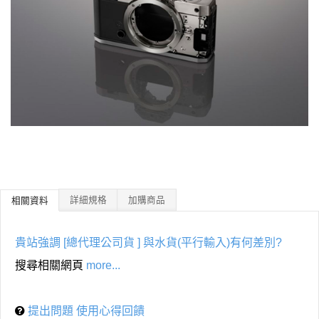
詳細規格
加購商品
相關資料
貴站強調 [總代理公司貨 ] 與水貨(平行輸入)有何差別?
搜尋相關網頁
more...
提出問題 使用心得回饋