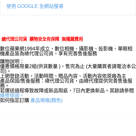
使用 GOOGLE 全網站搜尋
總代理公司貨 購物安全有保障 無隱藏費用
數位蘋果網1994年成立，數位相機、攝影機、投影機、單眼相
機產品皆為總代理公司貨，享有完善售後服務
購物說明：
優惠價格限量2組(供貨數量 )，售完為止 (大量購買者請電洽本公
司)。
上網登錄活動，活動時間、贈品內容、活動內容依原廠為主
產品保固/售後服務：總代理公司貨，由總代理提供完善售後服
務。
若運送過程導致故障或新品瑕疵，7日內更換新品。其餘請參閱
維修保固。
如何指定訂購
產品規格(顏色)