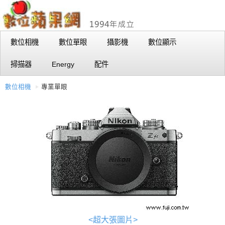
數位相機
數位單眼
攝影機
數位顯示
掃描器
Energy
配件
數位相機
專業單眼
<超大張圖片>