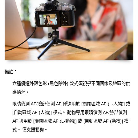
備註：
六種優選外殼色彩 (黑色除外) 款式須視乎不同國家及地區的供
應情況。
眼睛偵測 AF/臉部偵測 AF 僅適用於 [廣闊區域 AF (L-人物)] 或
[自動區域 AF (人物)] 模式。 動物專用眼睛偵測 AF/臉部偵測
AF 適用於 [廣闊區域 AF (L-動物)] 或 [自動區域 AF (動物)] 模
式。 僅支援貓狗。