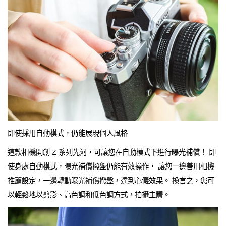
即使採用自動模式，仍能展現個人風格
這款相機開創 Z 系列先河，可讓您在自動模式下進行曝光補償！ 即
使身處自動模式，曝光補償撥盤仍能有效操作， 讓您一邊善用相機
推薦設定，一邊轉動曝光補償撥盤，達到心儀效果。 換言之，您可
以輕鬆地以剪影、高色調和低色調方式，拍攝主體。