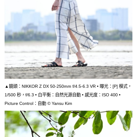
▲鏡頭：NIKKOR Z DX 50-250mm f/4.5-6.3 VR • 曝光：[P] 模式，
1/500 秒，f/6.3 • 白平衡：自然光源自動 • 感光度：ISO 400 •
Picture Control：自動 © Yansu Kim