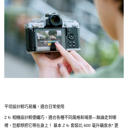
平坦設計輕巧易攜，適合日常使用
Z fc 相機設計輕便纖巧，適合各種不同風格和場景—無論走到哪
裡，您都想把它帶在身上！ 基本 Z fc 套裝比 600 毫升礦泉水* 更