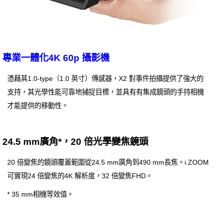
專業一體化4K 60p 攝影機
憑藉其1.0-type（1.0 英寸）傳感器，X2 對事件拍攝提供了強大的
支持，其光學性能可靠地捕捉目標，並具有有集成鏡頭的手持相機
才能提供的移動性。
24.5 mm廣角*，20 倍光學變焦鏡頭
20 倍變焦的鏡頭覆蓋範圍從24.5 mm廣角到490 mm長焦。i.ZOOM
可實現24 倍變焦的4K 解析度，32 倍變焦FHD。
* 35 mm相機等效值。