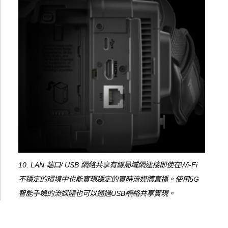
10. LAN 端口/ USB 網絡共享有線局域網連接即使在Wi-Fi
不穩定的環境中也能實現穩定的實時流媒體直播。使用5G
智能手機的流媒體也可以通過USB網絡共享實現。