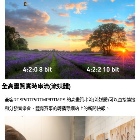
全高畫質實時串流(流媒體)
兼容RTSP/RTP/RTMP/RTMPS 的高畫質串流(流媒體)可以直接連接
和分發音樂會、體育賽事的轉播等網站上的新聞快報。