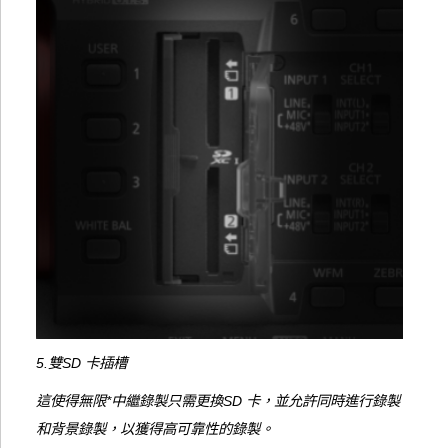
5.雙SD 卡插槽
這使得無限*中繼錄製只需更換SD 卡，並允許同時進行錄製
和背景錄製，以獲得高可靠性的錄製。