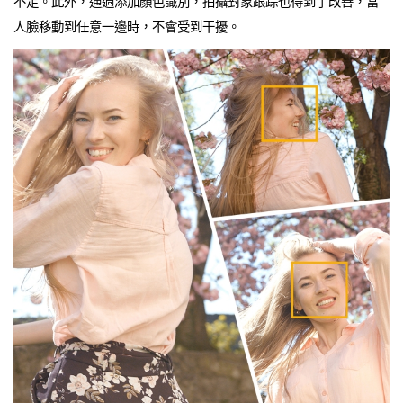
不足。此外，通過添加顏色識別，拍攝對象跟踪也得到了改善，當
人臉移動到任意一邊時，不會受到干擾。