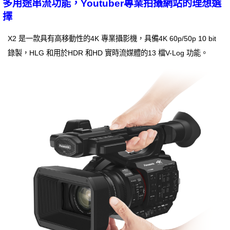
多用途串流功能，Youtuber專業拍攝網站的理想選
擇
X2 是一款具有高移動性的4K 專業攝影機，具備4K 60p/50p 10 bit
錄製，HLG 和用於HDR 和HD 實時流媒體的13 檔V-Log 功能。