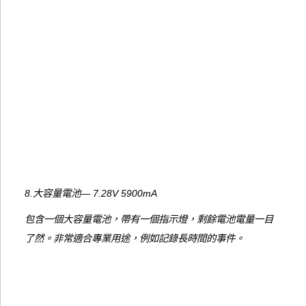
8.大容量電池― 7.28V 5900mA
包含一個大容量電池，帶有一個指示燈，剩餘電池電量一目
了然。非常適合專業用途，例如記錄長時間的事件。