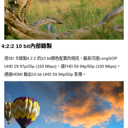
4:2:2 10 bit內部錄製
用SD 卡錄製4:2:2 的10 bit顏色配置的視訊，最高可達LongGOP
UHD 29.97p/25p (150 Mbps)，或FHD 59.94p/50p (100 Mbps)。
通過HDMI 輸出10 bit UHD 59.94p/50p 影像。