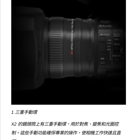
1.三重手動環
X2 的鏡頭筒上有三重手動環，用於對焦、變焦和光圈控
制。這些手動功能確保專業的操作，使相機工作快速且直