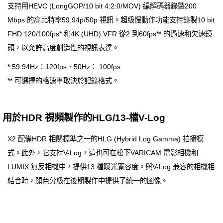
支持用HEVC (LongGOP/10 bit 4:2:0/MOV) 編解碼器錄製200
Mbps 的高比特率59.94p/50p 視訊。超級慢動作功能支持錄製10 bit
FHD 120/100fps* 和4K (UHD) VFR 從2 到60fps** 的過速和欠速鏡
頭，以允許高度創造性的視訊表達。
* 59.94Hz：120fps、50Hz： 100fps
** 可選擇的格速率取決於記錄格式。
用於HDR 視頻製作的HLG/13-檔V-Log
X2 配備HDR 相關標準之一的HLG (Hybrid Log Gamma) 拍攝模
式。此外，它支持V-Log，這也可在松下VARICAM 電影相機和
LUMIX 無反相機中，提供13 檔曝光寬容度。與V-Log 兼容的相機相
結合時，顏色分級在後期製作中提供了統一的圖像。