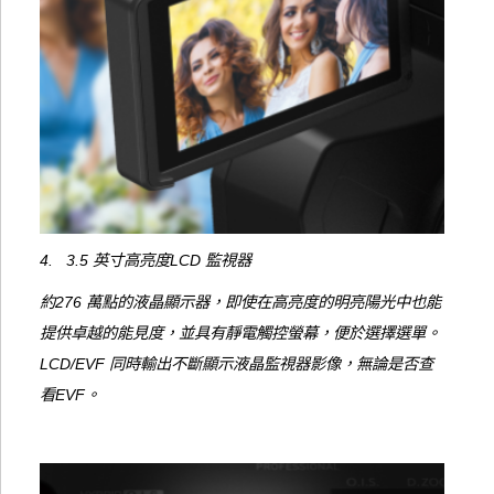
4. 3.5 英寸高亮度LCD 監視器
約276 萬點的液晶顯示器，即使在高亮度的明亮陽光中也能
提供卓越的能見度，並具有靜電觸控螢幕，便於選擇選單。
LCD/EVF 同時輸出不斷顯示液晶監視器影像，無論是否查
看EVF。