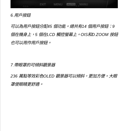
6.用戶按鈕
可以為用戶按鈕分配45 個功能。總共有14 個用戶按鈕：9
個在機身上，5 個在LCD 觸控螢幕上。OIS和D.ZOOM 按鈕
也可以用作用戶按鈕。
7.帶眼罩的可傾斜觀景器
236 萬點等效彩色OLED 觀景器可以傾斜，更加方便。大眼
罩使眼睛更舒適。