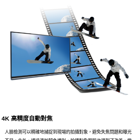
4K 高精度自動對焦
人臉檢測可以精確地捕捉到現場的拍攝對象，避免失焦問題和曝光