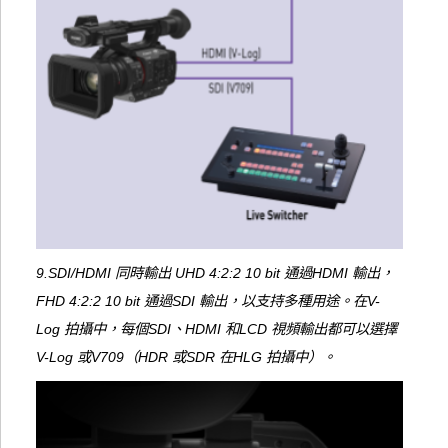
9.SDI/HDMI 同時輸出 UHD 4:2:2 10 bit 通過HDMI 輸出，
FHD 4:2:2 10 bit 通過SDI 輸出，以支持多種用途。在V-
Log 拍攝中，每個SDI、HDMI 和LCD 視頻輸出都可以選擇
V-Log 或V709（HDR 或SDR 在HLG 拍攝中）。