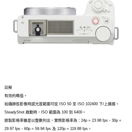
註解
有效約略值。
拍攝靜態影像時感光度範圍可從 ISO 50 至 ISO 102400 下/上擴展。
SteadyShot 啟動時，ISO 範圍為 100 到 6400。
錄製影格率雖是以整數列出，實際影格率為：24p = 23.98 fps、30p =
29.97 fps、60p = 59.94 fps 及 120p = 119.88 fps。