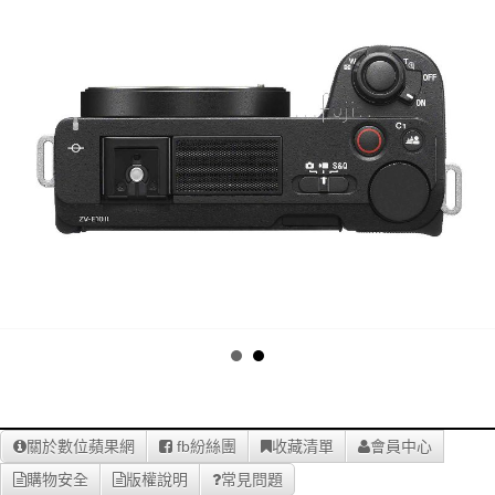
關於數位蘋果網
fb紛絲團
收藏清單
會員中心
購物安全
版權說明
常見問題