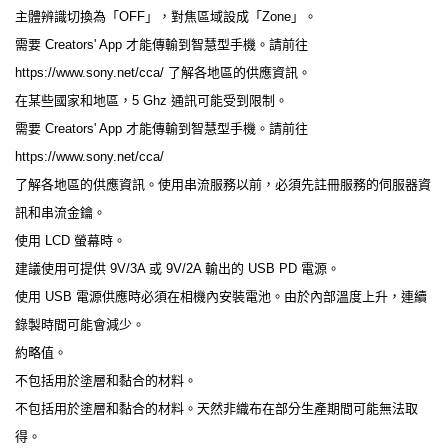
主體辨識切換為「OFF」，對焦區域設成「Zone」。
需要 Creators' App 才能傳輸到智慧型手機。請前往
https://www.sony.net/cca/ 了解各地區的供應資訊。
在某些國家和地區，5 Ghz 通訊可能受到限制。
需要 Creators' App 才能傳輸到智慧型手機。請前往
https://www.sony.net/cca/
了解各地區的供應資訊。使用串流服務以前，必須先註冊服務的伺服器資
訊和串流金鑰。
使用 LCD 螢幕時。
建議使用可提供 9V/3A 或 9V/2A 輸出的 USB PD 電源。
使用 USB 電源供應時必須在相機內安裝電池。由於內部溫度上升，連續
錄製時間可能會減少。
約略值。
不包括用於塗層和黏合的材料。
不包括用於塗層和黏合的材料。天然非織布在部分生產期間可能無法取
得。