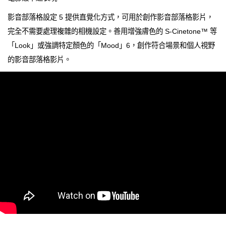
影音部落格設定 5 提供直覺化方式，可用於創作影音部落格影片，
完全不需要處理複雜的相機設定。善用增強膚色的 S-Cinetone™ 等
「Look」或強調特定顏色的「Mood」6，創作符合場景和個人視野
的影音部落格影片。