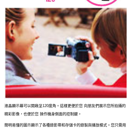
液晶顯示幕可以開啟呈120度角。這樣更便於您 向朋友們展示您所拍攝的
精彩影像，也便於您 操作機身側面的控制鍵。
簡明易懂的圖示顯示了各種錄影帶和存儲卡的錄製與播放模式。您只需用