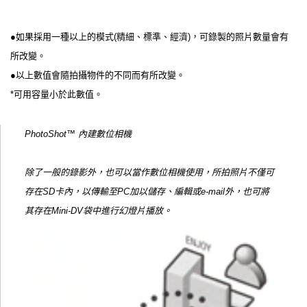
●如果採用一種以上的模式(精細、標準、經濟)，可錄製的照片數量會有
所改變。
●以上數值會隨拍攝物件的不同而有所改變。
*可用容量小於此數值。
PhotoShot™ 內建數位相機
除了一般的錄影外，也可以當作數位相機使用，所拍照片不僅可
存在SD卡內，以傳輸至PC加以儲存、編輯或e-mail外，也可將
其存在Mini-DV袋中進行幻燈片播放。