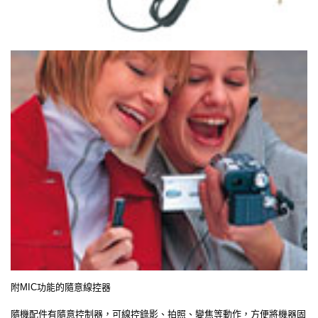
附MIC功能的隨意線控器
隨機配件有隨意控制器，可線控錄影、拍照、變焦等動作，方便將機器固