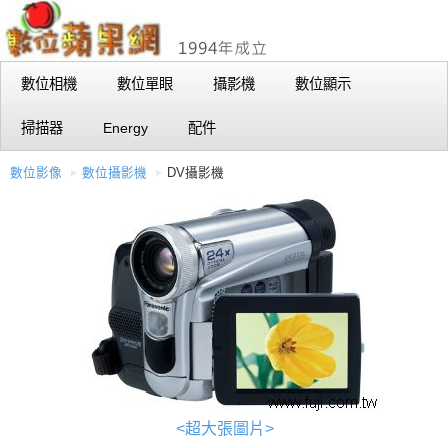
數位相機
數位單眼
攝影機
數位顯示
掃描器
Energy
配件
數位影像
數位攝影機
DV攝影機
<超大張圖片>