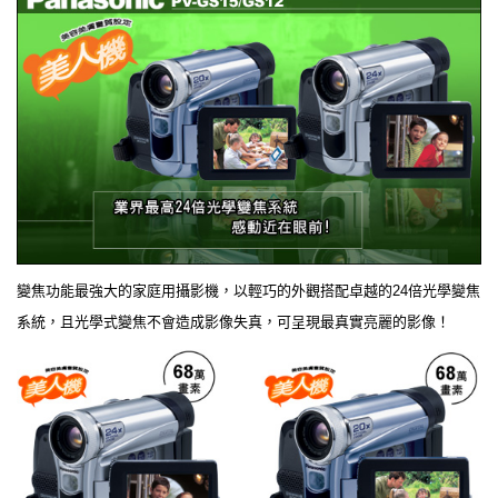
變焦功能最強大的家庭用攝影機，以輕巧的外觀搭配卓越的24倍光學變焦
系統，且光學式變焦不會造成影像失真，可呈現最真實亮麗的影像！