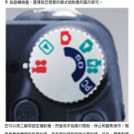
手 指旋轉撥盤，選擇與您想要的模式相對應的圖示即可。
您可以用三腳架固定攝影機，然後用手指進行開始、停止和變焦操作，輕