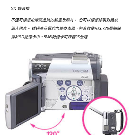
SD 錄音機
不僅可讓您拍攝高品質的動畫及照片， 也可以讓您錄製對話或
個人訊息。 透過高品質的內建麥克風，將音效使用G.726壓縮儲
存於SD記憶卡中。8MB記憶卡可錄音25分鐘