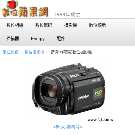
數位相機
數位單眼
攝影機
數位顯示
掃描器
Energy
配件
數位影像
數位攝影機
記憶卡(硬碟)數位攝影機
<超大張圖片>