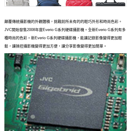
顛覆傳統攝影機的外觀體積，挑戰前所未有的的輕巧外形和時尚色彩。
JVC開始發售2008年度Everio G系列硬碟攝影機。全新Everio G系列有多
種時尚的色彩。新Everio G系列硬碟攝影機，能讓記錄影像變得更加輕
鬆，讓操控攝影機變得更加方便，讓分享影像變得更加簡單。