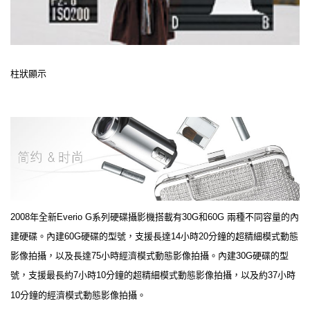
柱狀顯示
2008年全新Everio G系列硬碟攝影機搭載有30G和60G 兩種不同容量的內
建硬碟。內建60G硬碟的型號，支援長達14小時20分鐘的超精細模式動態
影像拍攝，以及長達75小時經濟模式動態影像拍攝。內建30G硬碟的型
號，支援最長約7小時10分鐘的超精細模式動態影像拍攝，以及約37小時
10分鐘的經濟模式動態影像拍攝。