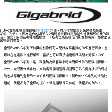
比JVC舊款型號高出6倍的
雜訊抑制
功能，可以保證提高影像噪音降低率
30%（3dB）。因為混合的MPEG-2編碼系統可以幫助減少塊狀和顆粒狀的噪
音。因此，無論在哪種拍攝模式下，所有您所能拍攝的影像和照片，都會呈現
最完美的畫質。
全新Everio G系列所拍攝的影像既可以紀錄成高畫質的DVD進行保存，也
可以在在電腦上進行編輯，當然也可以直接通過網路與朋友分享。JVC
全新Everio G系列，是一款能夠為顧客帶來時尚而個性化的硬碟攝影機。
此外，光感應作業系統，自動電源開關這兩項凝聚了JVC獨有技術的新功
能也被應用到全新Everio G系列硬碟攝影機上。新Everio G系列的性能比
起前一代產品有了全面的提升，但是體積卻只有前一代產品的80%。