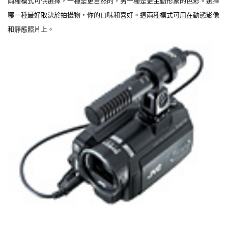
兩種模式可供選擇，一種是更自然的，另一種是更生動形象的色彩。選擇
哪一種最好取決於拍攝物，你的口味和喜好。這兩種模式可用在動態影像
和靜態照片上。