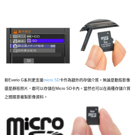
新Everio G系列更支援
micro SD
卡作為額外的存儲介質。無論是動態影像
還是靜態照片，都可以存儲在Micro SD卡內。當然也可以在兩種存儲介質
之間隨意複製影像資料。