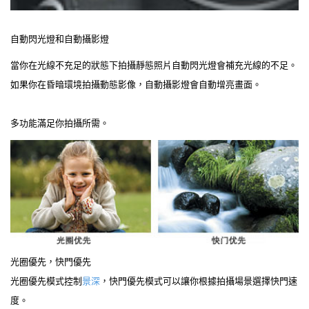
自動閃光燈和自動攝影燈
當你在光線不充足的狀態下拍攝靜態照片自動閃光燈會補充光線的不足。
如果你在昏暗環境拍攝動態影像，自動攝影燈會自動增亮畫面。
多功能滿足你拍攝所需。
光圈優先，快門優先
光圈優先模式控制
景深
，快門優先模式可以讓你根據拍攝場景選擇快門速
度。