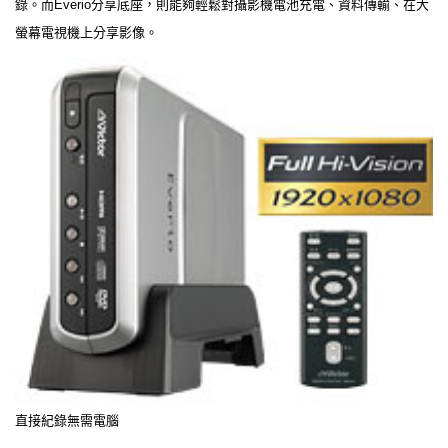
錄。而Everio分享底座，則能夠輕鬆對攝影機電池充電、資料傳輸、在大
螢幕電視機上分享影像。
直接紀錄無需電腦