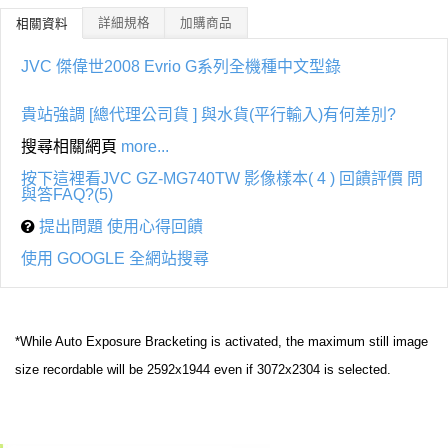
詳細規格
加購商品
相關資料
JVC 傑偉世2008 Evrio G系列全機種中文型錄
貴站強調 [總代理公司貨 ] 與水貨(平行輸入)有何差別?
搜尋相關網頁
more...
按下這裡看JVC GZ-MG740TW 影像樣本( 4 )
回饋評價 問
與答FAQ?(5)
提出問題 使用心得回饋
使用 GOOGLE 全網站搜尋
*While Auto Exposure Bracketing is activated, the maximum still image
size recordable will be 2592x1944 even if 3072x2304 is selected.