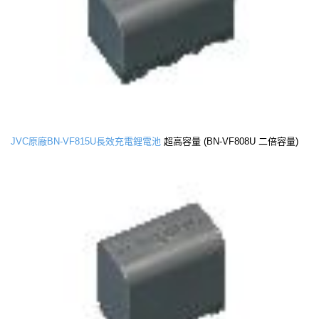
JVC原廠BN-VF815U長效充電鋰電池
超高容量 (BN-VF808U 二倍容量)