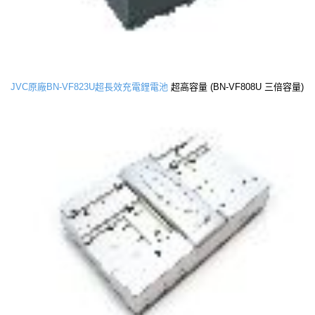
JVC原廠BN-VF823U超長效充電鋰電池
超高容量 (BN-VF808U 三倍容量)