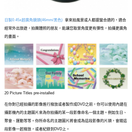
日製0.45x超廣角鏡頭(46mm/黑色)
拿來拍風景或人都還蠻合適的，適合
經常外出旅遊，拍團體照的朋友，能讓您取景角度更有彈性，拍攝更廣角
的畫面。
20 Picture Titles pre-installed
在你對已經拍攝的影像進行撥放或者製作成DVD之前，你可以使用內建在
攝影機內的主題圖片來為你拍攝的某一段影像命名一個主題。例如生日、
聚會、運動等等。你所命名的主題圖片將會成為這段影像的片頭，會隨這
段影像一起撥放，或者紀錄到DVD上。