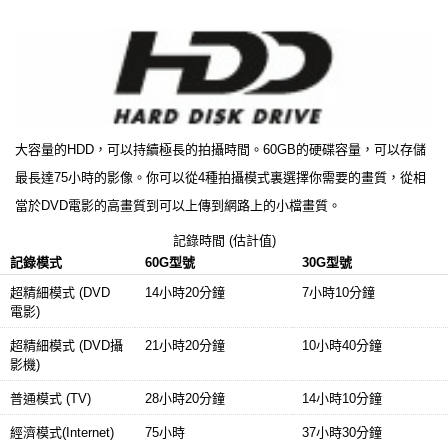
大容量的HDD，可以持續極長的拍攝時間。60GB的硬碟容量，可以存儲
最長達75小時的影像。你可以從4種拍攝模式裏選擇你需要的畫質，從相
當於DVD電影的高畫質到可以上傳到網路上的小檔畫質。
記錄時間 (估計值)
記錄模式
60G型號
30G型號
超精細模式 (DVD
14小時20分鐘
7小時10分鐘
電影)
超精細模式 (DVD攝
21小時20分鐘
10小時40分鐘
影機)
普通模式 (TV)
28小時20分鐘
14小時10分鐘
經濟模式(Internet)
75小時
37小時30分鐘