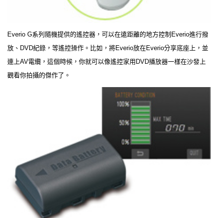
Everio G系列隨機提供的遙控器，可以在遠距離的地方控制Everio進行撥
放、DVD紀錄，等遙控操作。比如，將Everio放在Everio分享底座上，並
連上AV電纜，這個時候，你就可以像遙控家用DVD播放器一樣在沙發上
觀看你拍攝的傑作了。