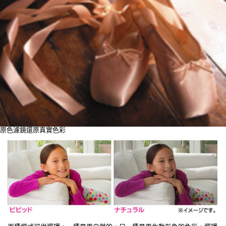
原色濾鏡還原真實色彩