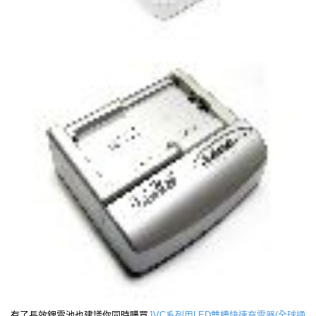
有了長效鋰電池也建議你同時購買
JVC系列用LED雙槽快速充電器(全球通