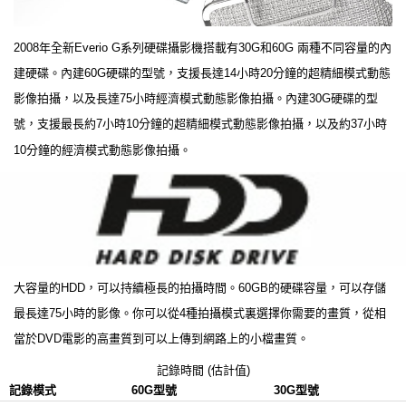
2008年全新Everio G系列硬碟攝影機搭載有30G和60G 兩種不同容量的內
建硬碟。內建60G硬碟的型號，支援長達14小時20分鐘的超精細模式動態
影像拍攝，以及長達75小時經濟模式動態影像拍攝。內建30G硬碟的型
號，支援最長約7小時10分鐘的超精細模式動態影像拍攝，以及約37小時
10分鐘的經濟模式動態影像拍攝。
大容量的HDD，可以持續極長的拍攝時間。60GB的硬碟容量，可以存儲
最長達75小時的影像。你可以從4種拍攝模式裏選擇你需要的畫質，從相
當於DVD電影的高畫質到可以上傳到網路上的小檔畫質。
記錄時間 (估計值)
記錄模式
60G型號
30G型號