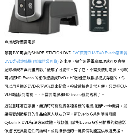
直接紀錄無需電腦
隨著JVC可選的SHARE STATION DVD
JVC原廠CU-VD40 Everio高畫質
DVD光碟燒錄機 (傑偉世公司貨)
的出現，完全無需電腦處理就可以直接
紀錄和觀看真高畫質影片便成了可能性。有了它，不需要使用電腦，你就
可以將HD Everio 的影像紀錄成DVD。HD影像是以數據模式存儲的，你
可以用普通的DVD-R/RW光碟來紀錄。撥放數據也非常方便，只要把CU-
VD40連接到電視上，不需要電腦和HD Everio就能觀看了。
這就意味著在家裏，無須時時刻刻將各種各樣的電纜插滿Everio機身。如
果需要創造更好的作品給家人朋友分享，新Everio G系列隨機附贈
Cyberlink DVD解決方案軟體。該軟體用於對Everio G系列拍攝的動態影
像進行更具創造性的編輯。並對攝影機的一鍵備份功能提供軟體支援。