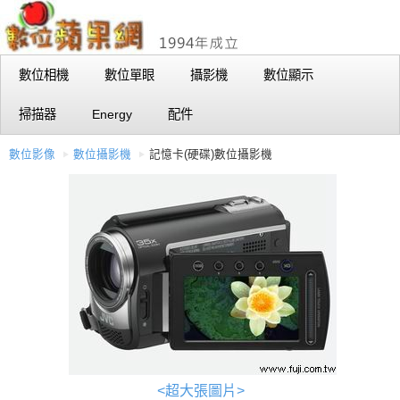
數位相機
數位單眼
攝影機
數位顯示
掃描器
Energy
配件
數位影像
數位攝影機
記憶卡(硬碟)數位攝影機
<超大張圖片>