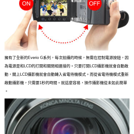
擁有了全新的Everio G系列，每次拍攝的時候，無需在控制電源按鈕，因
為電源是和LCD的打開和關閉相連接的。只要打開LCD攝影機就會自動啟
動，關上LCD攝影機就會自動轉入省電待機模式。而從省電待機模式重新
啟動攝影機，只需要1秒的時間。就這麼容易，操作攝影機從未如此簡單
。