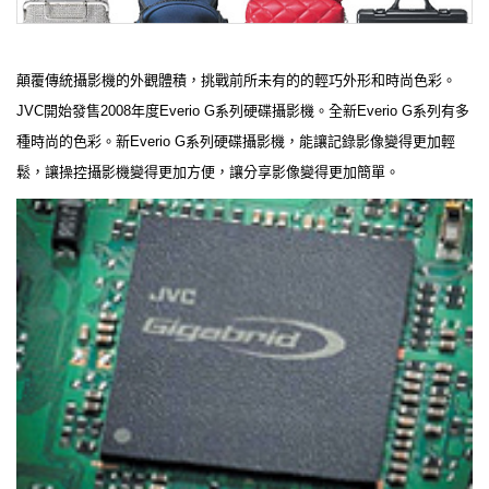
顛覆傳統攝影機的外觀體積，挑戰前所未有的的輕巧外形和時尚色彩。
JVC開始發售2008年度Everio G系列硬碟攝影機。全新Everio G系列有多
種時尚的色彩。新Everio G系列硬碟攝影機，能讓記錄影像變得更加輕
鬆，讓操控攝影機變得更加方便，讓分享影像變得更加簡單。