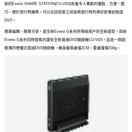
新的Everio SHARE STATION(CU-VD3)有著令人驚歎的優點：方便，輕
巧，便於旅行時攜帶。可以在回到家之前就將旅行時的美好影像紀錄成
DVD。
簡單編輯，簡單分享。是全新Everio G系列所帶給用戶的全新感受。與新
Everio G系列同時發售的還有全新直接DVD燒錄機CU-VD3。這是一款超
輕薄的便攜式直接DVD燒錄機。機身最厚處僅2CM。重量僅僅330g。