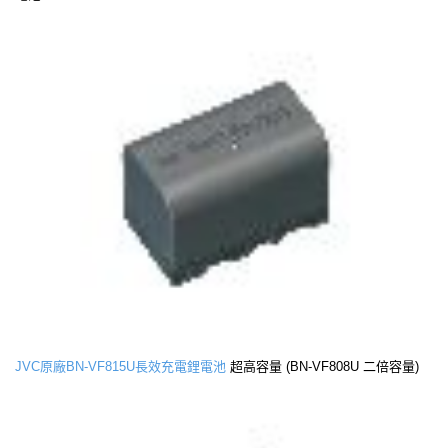
JVC原廠BN-VF815U長效充電鋰電池
超高容量 (BN-VF808U 二倍容量)