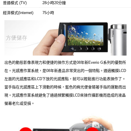
普通模式 (TV)
28小時20分鐘
經濟模式(Internet)
75小時
出色的動態影像表現力和便捷的操作方式是08年新Everio G系列的優勢所
在。光感應作業系統，是08年新產品非常突出的一個特點。通過觸摸LCD
左面的光感應區和LCD下放的光感應點，就可以輕鬆進行功能表操作了。
當手指在光感應區上下滑動的時候，藍色的絢光便會隨著手指的運動而出
現。光感應作業系統避免了通過頻繁觸摸LCD來操作攝影機而造成的液晶
螢幕老化或受損。