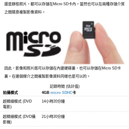
還是靜態照片，都可以存儲在Micro SD卡內。當然也可以在兩種存儲介質
之間隨意複製影像資料。
因此，影像和照片既可以存儲在內建硬碟裏，也可以存儲在Micro SD卡
裏。在連個媒介之間複製影像資料同樣也是可以的。
記錄時間 (估計值)
拍攝模式
4GB
micro SDHC
卡
超精細模式 (DVD
14小時20分鐘
電影)
超精細模式 (DVD攝
21小時20分鐘
影機)