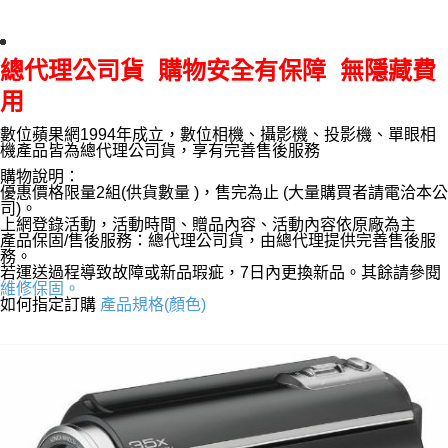
總代理公司貨 購物安全有保障 無隱藏費
用
數位蘋果網1994年成立，數位相機、攝影機、投影機、單眼相
機產品皆為總代理公司貨，享有完善售後服務
購物說明：
優惠價格限量2組(供貨數量 )，售完為止 (大量購買者請電洽本公
司)。
上網登錄活動，活動時間、贈品內容、活動內容依原廠為主
產品保固/售後服務：總代理公司貨，由總代理提供完善售後服
務。
若運送過程導致故障或新品瑕疵，7日內更換新品。其餘請參閱
維修保固。
如何指定訂購
產品規格(顏色)