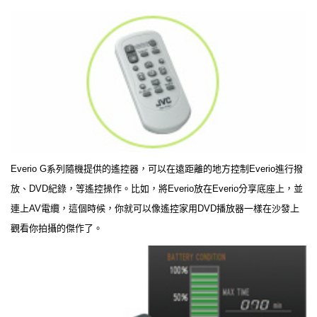
Everio G系列隨機提供的遙控器，可以在遠距離的地方控制Everio進行撥
放、DVD紀錄，等遙控操作。比如，將Everio放在Everio分享底座上，並
連上AV電纜，這個時候，你就可以像遙控家用DVD播放器一樣在沙發上
觀看你拍攝的傑作了。