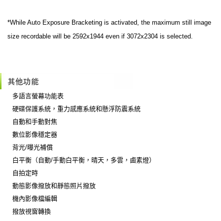
*While Auto Exposure Bracketing is activated, the maximum still image
size recordable will be 2592x1944 even if 3072x2304 is selected.
多語言螢幕功能表
硬碟保護系統，重力感應系統和懸浮防震系統
自動和手動對焦
數位影像穩定器
背光/曝光補償
白平衡（自動/手動白平衡，晴天，多雲，鹵素燈）
自拍定時
動態影像撥放和靜態照片撥放
機內影像檔編輯
撥放視窗轉換