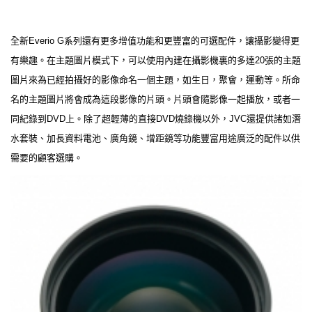
全新Everio G系列還有更多增值功能和更豐富的可選配件，讓攝影變得更
有樂趣。在主題圖片模式下，可以使用內建在攝影機裏的多達20張的主題
圖片來為已經拍攝好的影像命名一個主題，如生日，聚會，運動等。所命
名的主題圖片將會成為這段影像的片頭。片頭會隨影像一起播放，或者一
同紀錄到DVD上。除了超輕薄的直接DVD燒錄機以外，JVC還提供諸如潛
水套裝、加長資料電池、廣角鏡、增距鏡等功能豐富用途廣泛的配件以供
需要的顧客選購。