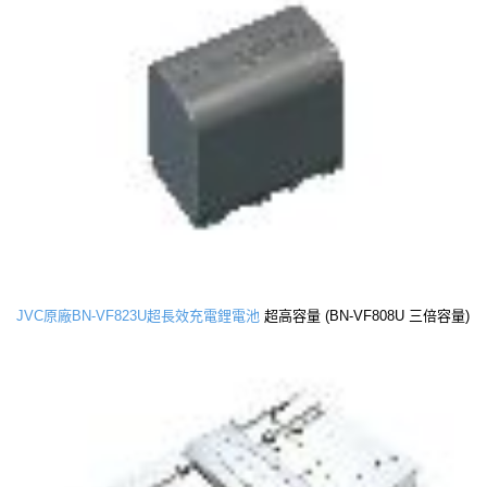
JVC原廠BN-VF823U超長效充電鋰電池
超高容量 (BN-VF808U 三倍容量)