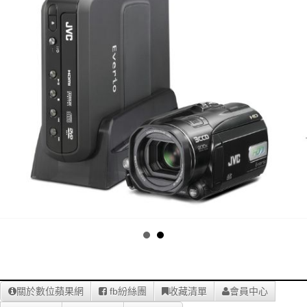
關於數位蘋果網
fb紛絲團
收藏清單
會員中心