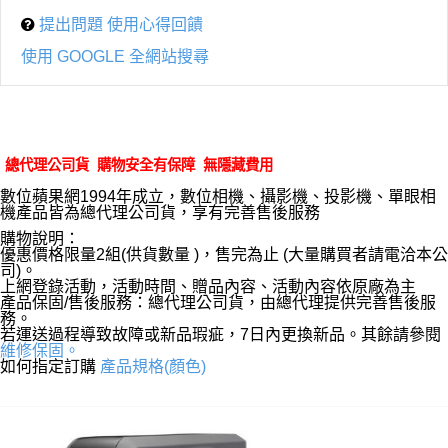
提出問題 使用心得回饋
使用 GOOGLE 全網站搜尋
總代理公司貨 購物安全有保障 無隱藏費用
數位蘋果網1994年成立，數位相機、攝影機、投影機、單眼相
機產品皆為總代理公司貨，享有完善售後服務
購物說明：
優惠價格限量2組(供貨數量 )，售完為止 (大量購買者請電洽本公
司)。
上網登錄活動，活動時間、贈品內容、活動內容依原廠為主
產品保固/售後服務：總代理公司貨，由總代理提供完善售後服
務。
若運送過程導致故障或新品瑕疵，7日內更換新品。其餘請參閱
維修保固。
如何指定訂購
產品規格(顏色)