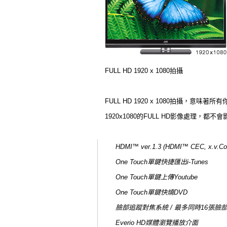
FULL HD 1920 x 1080拍攝
FULL HD 1920 x 1080拍攝，意味著
1920x1080的FULL HD影像處理，都不
HDMI™ ver.1.3 (HDMI™ CEC, x.v
One Touch單鍵快捷匯出i-Tunes
One Touch單鍵上傳Youtube
One Touch單鍵快燒DVD
臉部追蹤對焦系統 / 最多同時16張臉
Everio HD媒體瀏覽播放介面