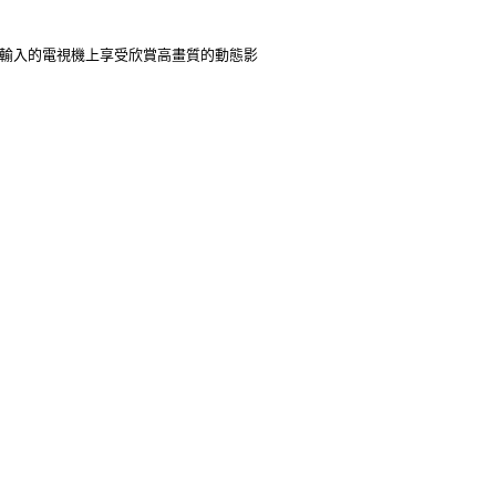
080P輸入的電視機上享受欣賞高畫質的動態影