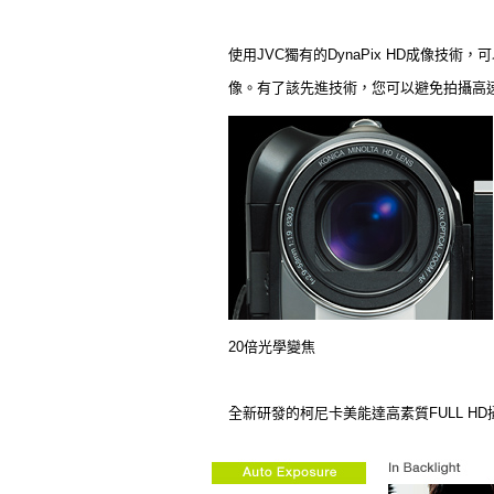
使用JVC獨有的DynaPix HD成像技術
像。有了該先進技術，您可以避免拍攝高
20倍光學變焦
全新研發的柯尼卡美能達高素質FULL H