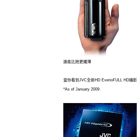
誰能比她更纖薄
當你看到JVC全新HD EverioFULL
*As of January 2009.