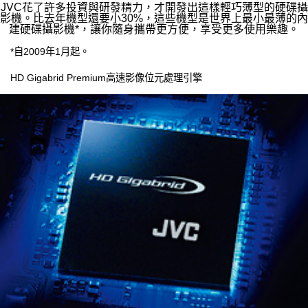
JVC花了許多投資與研發精力，才開發出這樣輕巧薄型的硬碟攝
影機。比去年機型還要小30%，這些機型是世界上最小最薄的內
建硬碟攝影機*，讓你隨身攜帶更方便，享受更多使用樂趣。
*自2009年1月起。
HD Gigabrid Premium高速影像位元處理引擎