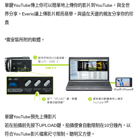
單鍵YouTube傳上你可以簡單地上傳你的影片到YouTube，與全世
界分享。Everio讓上傳影片輕而易舉。與遠在天邊的親友分享你的珍
貴
*需安裝所附的軟體。
單鍵YouTube預先上傳影片
若在拍攝前先按下UPLOAD鍵，拍攝便會自動限制在10分鐘內，以
符合YouTube影片檔案尺寸限制。聰明又方便。