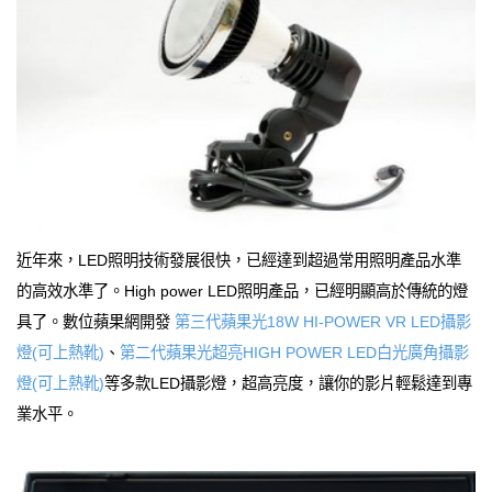
近年來，LED照明技術發展很快，已經達到超過常用照明產品水準
的高效水準了。High power LED照明產品，已經明顯高於傳統的燈
具了。數位蘋果網開發
第三代蘋果光18W HI-POWER VR LED攝影
燈(可上熱靴)
、
第二代蘋果光超亮HIGH POWER LED白光廣角攝影
燈(可上熱靴)
等多款LED攝影燈，超高亮度，讓你的影片輕鬆達到專
業水平。