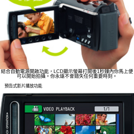
結合自動電源開啟功能，LCD顯示螢幕打開後1秒鐘內你馬上便
可以開始拍攝。你永遠不會錯失任何重要時刻。
預告式影片播放功能