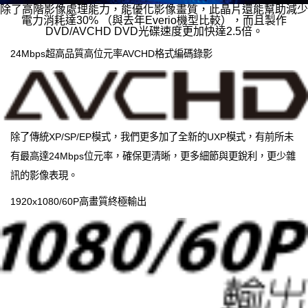
除了高階影像處理能力，能優化影像畫質，此晶片還能幫助減少
電力消耗達30% （與去年Everio機型比較），而且製作
DVD/AVCHD DVD光碟速度更加快達2.5倍。
24Mbps超高品質高位元率AVCHD格式編碼錄影
除了傳統XP/SP/EP模式，我們更多加了全新的UXP模式，有前所未
有最高達24Mbps位元率，確保更清晰，更多細節與更銳利，更少雜
訊的影像表現。
1920x1080/60P高畫質終極輸出