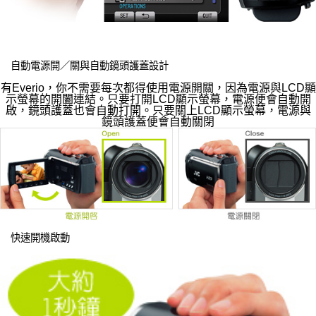
自動電源開／關與自動鏡頭護蓋設計
有Everio，你不需要每次都得使用電源開關，因為電源與LCD顯
示螢幕的開闔連結。只要打開LCD顯示螢幕，電源便會自動開
啟，鏡頭護蓋也會自動打開。只要關上LCD顯示螢幕，電源與
鏡頭護蓋便會自動關閉
快速開機啟動