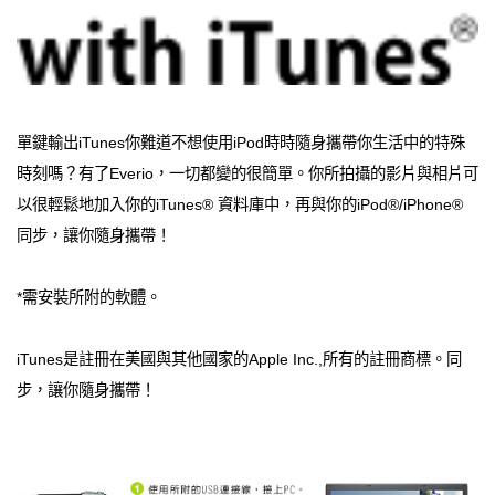
單鍵輸出iTunes你難道不想使用iPod時時隨身攜帶你生活中的特殊
時刻嗎？有了Everio，一切都變的很簡單。你所拍攝的影片與相片可
以很輕鬆地加入你的iTunes® 資料庫中，再與你的iPod®/iPhone®
同步，讓你隨身攜帶！
*需安裝所附的軟體。
iTunes是註冊在美國與其他國家的Apple Inc.,所有的註冊商標。同
步，讓你隨身攜帶！