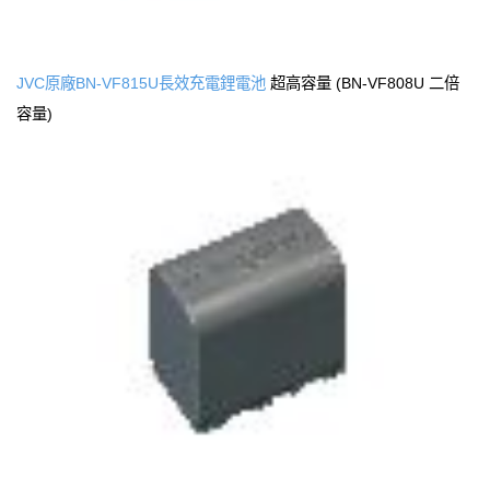
JVC原廠BN-VF815U長效充電鋰電池
超高容量 (BN-VF808U 二倍
容量)