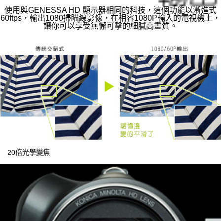
使用與GENESSA HD 顯示器相同的科技，這個功能以漸進式
60ftps，輸出1080掃瞄線影像，在相容1080P輸入的電視機上，
讓你可以享受無懈可擊的細膩高畫質。
20倍光學變焦