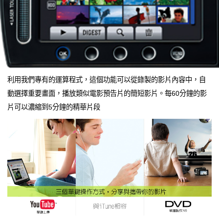
利用我們專有的運算程式，這個功能可以從錄製的影片內容中，自
動選擇重要畫面，播放類似電影預告片的簡短影片。每60分鐘的影
片可以濃縮到5分鐘的精華片段