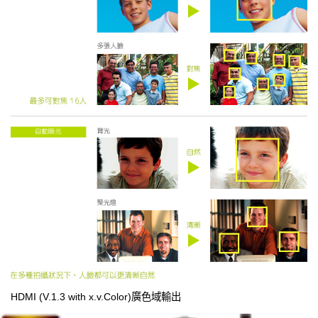
HDMI (V.1.3 with x.v.Color)廣色域輸出