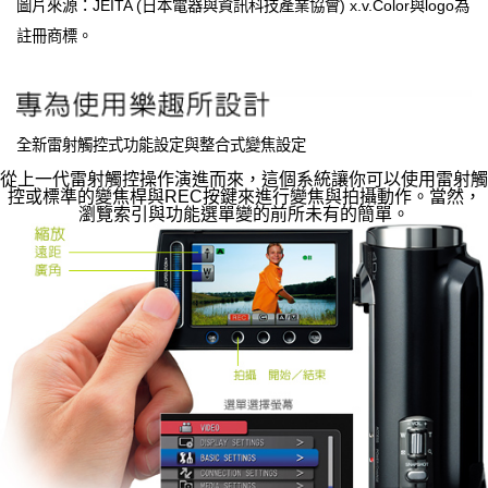
圖片來源：JEITA (日本電器與資訊科技產業協會) x.v.Color與logo為
註冊商標。
全新雷射觸控式功能設定與整合式變焦設定
從上一代雷射觸控操作演進而來，這個系統讓你可以使用雷射觸
控或標準的變焦桿與REC按鍵來進行變焦與拍攝動作。當然，
瀏覽索引與功能選單變的前所未有的簡單。