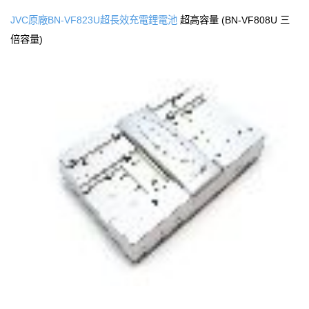
JVC原廠BN-VF823U超長效充電鋰電池
超高容量 (BN-VF808U 三
倍容量)