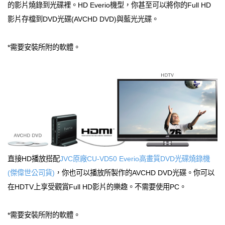
的影片燒錄到光碟裡。HD Everio機型，你甚至可以將你的Full HD
影片存檔到DVD光碟(AVCHD DVD)與藍光光碟。
*需要安裝所附的軟體。
直接HD播放搭配
JVC原廠CU-VD50 Everio高畫質DVD光碟燒錄機
(傑偉世公司貨)
，你也可以播放所製作的AVCHD DVD光碟。你可以
在HDTV上享受觀賞Full HD影片的樂趣。不需要使用PC。
*需要安裝所附的軟體。