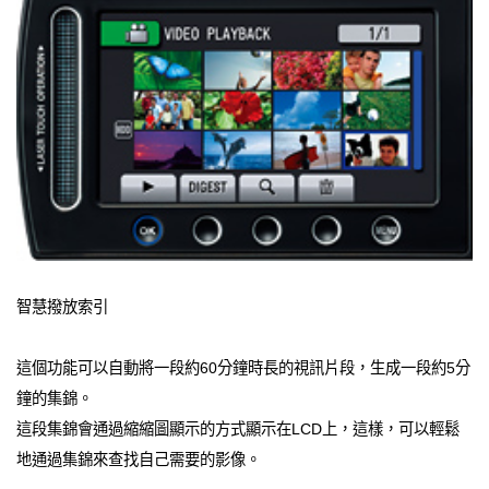
智慧撥放索引
這個功能可以自動將一段約60分鐘時長的視訊片段，生成一段約5分
鐘的集錦。
這段集錦會通過縮縮圖顯示的方式顯示在LCD上，這樣，可以輕鬆
地通過集錦來查找自己需要的影像。