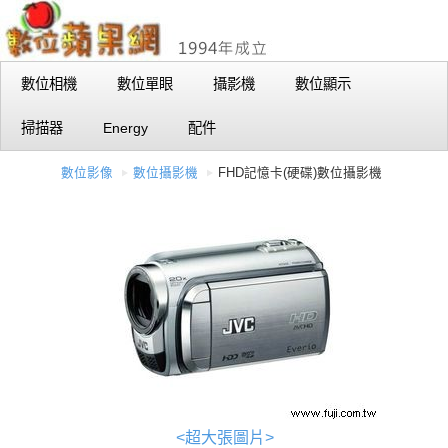
數位相機
數位單眼
攝影機
數位顯示
掃描器
Energy
配件
數位影像
數位攝影機
FHD記憶卡(硬碟)數位攝影機
<超大張圖片>