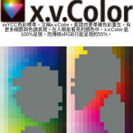
xvYCC色彩標準，又稱x.v.Color，能提供更準確色彩重生，有
更多細節與色調表現。在人眼能看見的顏色中，x.v.Color 能
100%呈現，而傳統sRGB只能呈現約55%。