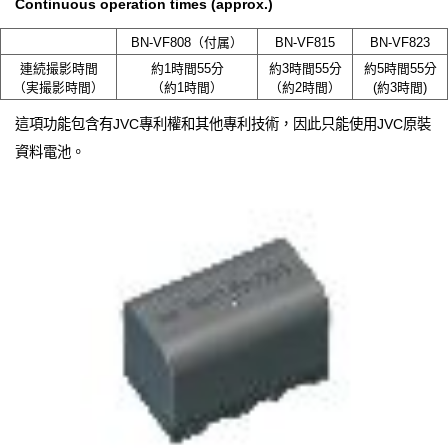
Continuous operation times (approx.)
BN-VF808（付属）
BN-VF815
BN-VF823
連続撮影時間
約1時間55分
約3時間55分
約5時間55分
（実撮影時間）
（約1時間）
（約2時間）
(約3時間)
這項功能包含有JVC專利權和其他專利技術，因此只能使用JVC原裝
資料電池。