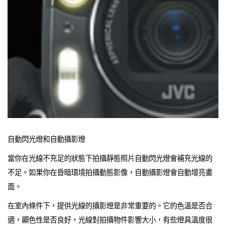
自動閃光燈和自動攝影燈
當你在光線不充足的狀態下拍攝靜態照片自動閃光燈會補充光線的
不足。如果你在昏暗環境拍攝動態影像，自動攝影燈會自動增亮畫
面。
在室內條件下，提供光線的攝影燈是非常重要的。它的色溫是否合
適，顯色性是否良好，光線對拍攝物件影響大小，有些燈具溫度很