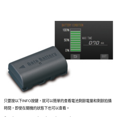
只要按以下INFO按鍵，就可以簡單的查看電池剩餘電量和剩餘拍攝
時間，即使在關機的狀態下也可以查看。