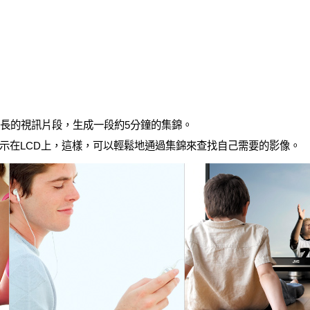
時長的視訊片段，生成一段約5分鐘的集錦。
示在LCD上，這樣，可以輕鬆地通過集錦來查找自己需要的影像。