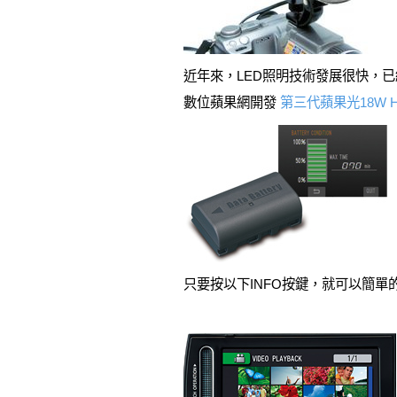
近年來，LED照明技術發展很快，已經
數位蘋果網開發
第三代蘋果光18W HI
只要按以下INFO按鍵，就可以簡