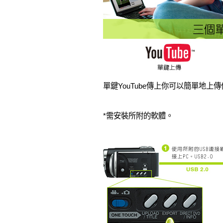
單鍵YouTube傳上你可以簡單地上
*需安裝所附的軟體。