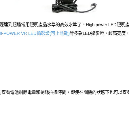
達到超過常用照明產品水準的高效水準了。High power LED
-POWER VR LED攝影燈(可上熱靴)
等多款LED攝影燈，超高亮度
單的查看電池剩餘電量和剩餘拍攝時間，即使在關機的狀態下也可以查