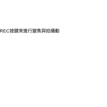
REC按鍵來進行變焦與拍攝動