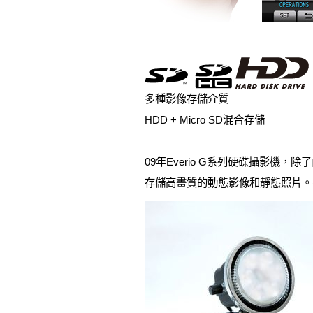
多種影像存儲介質
HDD + Micro SD混合存儲
09年Everio G系列硬碟攝影機，
存儲高畫質的動態影像和靜態照片。(M