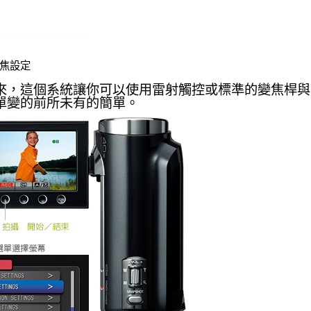
焦設定
來，這個系統讓你可以使用雷射觸控或標準的變焦桿與
單變的前所未有的簡單。