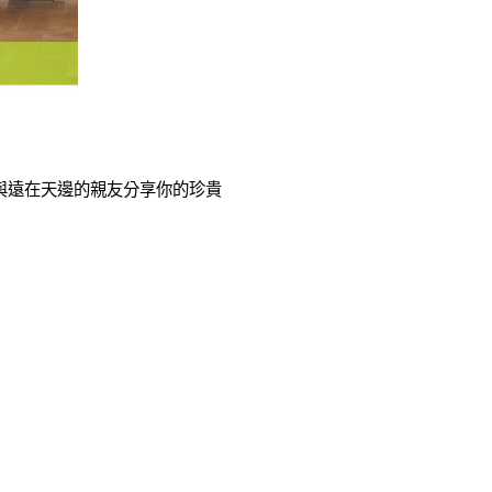
舉。與遠在天邊的親友分享你的珍貴