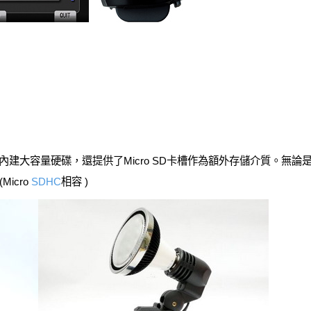
除了內建大容量硬碟，還提供了Micro SD卡槽作為額外存儲介質。無論是
icro
SDHC
相容 )