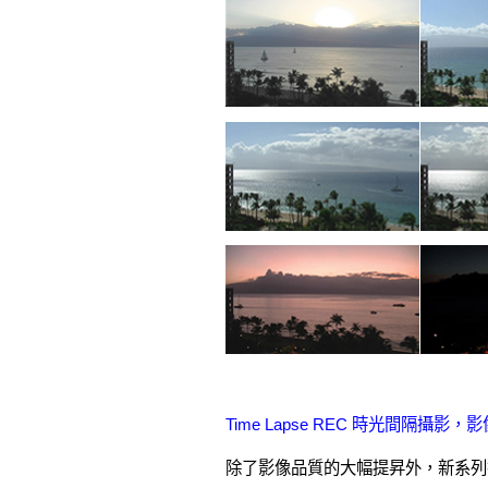
Time Lapse REC 時光間隔攝
除了影像品質的大幅提昇外，新系列攝影