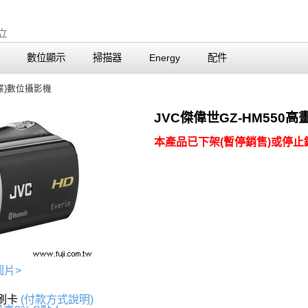
數位顯示
掃描器
Energy
配件
碟)數位攝影機
JVC傑偉世GZ-HM55
本產品已下架(暫停銷售)或停止銷
圖片>
上刷卡
(付款方式說明)