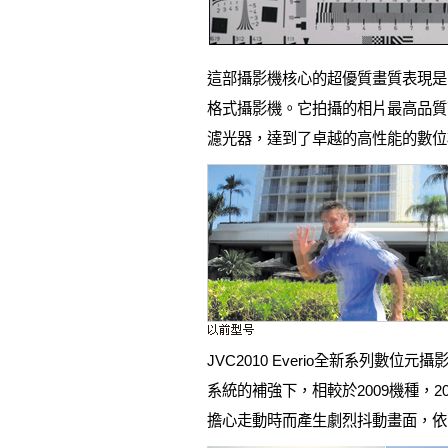
這部攝影機核心的超優質畫質表現是由於搭
格式攝影機。它拍攝的相片最高品質可
濾光器，達到了卓越的高性能的數位
JVC2010 Everio全新系列數位元攝
系統的補強下，相較於2009機種，
擔心走動時而產生劇烈抖動畫面，依