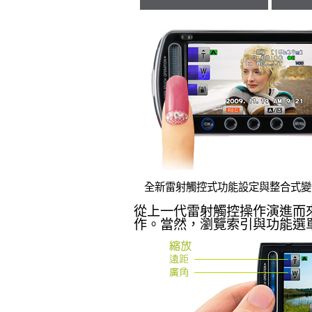
全新雷射觸控式功能設定與整合式變
從上一代雷射觸控操作演進而
作。當然，瀏覽索引與功能選