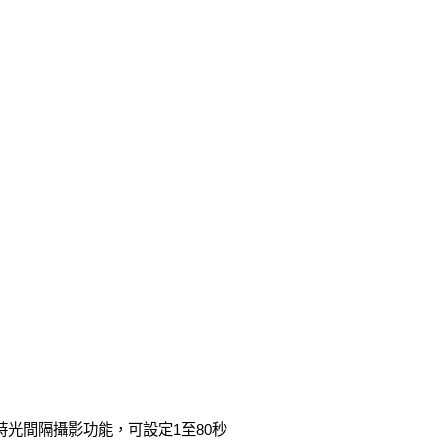
C時光間隔攝影功能，可設定1至80秒