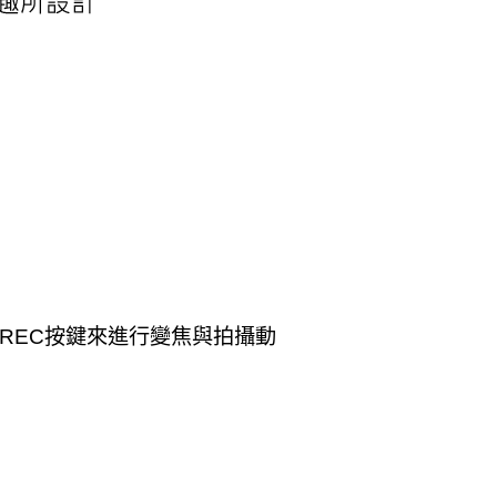
REC按鍵來進行變焦與拍攝動