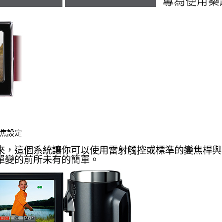
焦設定
來，這個系統讓你可以使用雷射觸控或標準的變焦桿與
單變的前所未有的簡單。