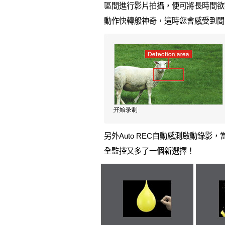
區間進行影片拍攝，便可將長時間欲
動作快轉般神奇，這時您會感受到間
另外Auto REC自動感測啟動錄
全監控又多了一個新選擇！