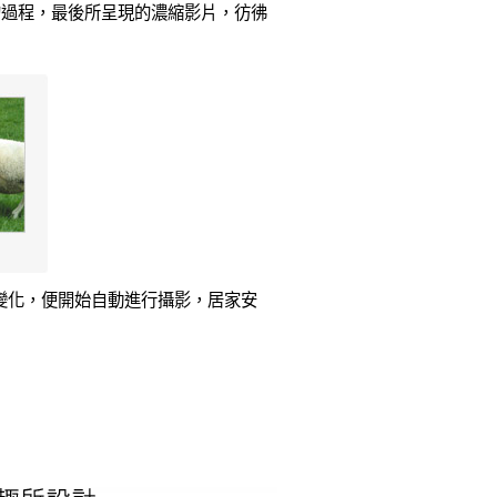
的過程，最後所呈現的濃縮影片，彷彿
生變化，便開始自動進行攝影，居家安