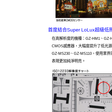
首度結合Super LoLux
在高解析度的機種：GZ-HM1、GZ-
CMOS感應器，大幅度提升了低光源
GZ-MS230、GZ-MS110，
表現更加純淨明亮。