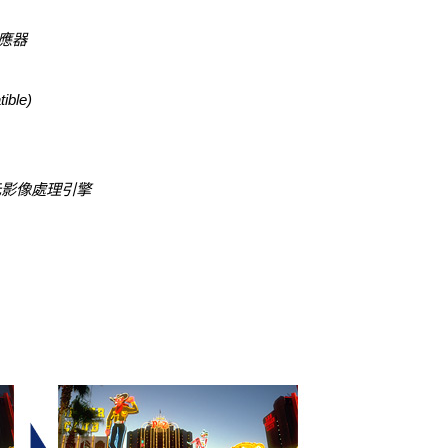
感應器
ble)
高速位元影像處理引擎