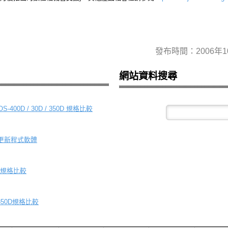
發布時間：2006年1
網站資料搜尋
00D / 30D / 350D 規格比較
.1版更新程式軟體
D50規格比較
-350D規格比較