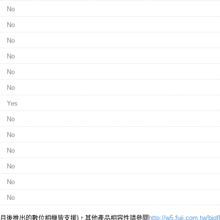
No
No
No
No
No
No
Yes
No
No
No
No
No
No
10月後推出的數位相機皆支援)，其他產品相容性請參閱
http://w5.fuji.com.tw/bi