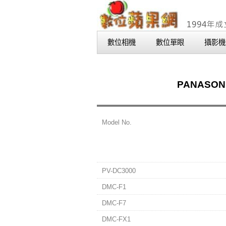
數位相機
數位單眼
攝影機
PANASONI
Model No.
PV-DC3000
DMC-F1
DMC-F7
DMC-FX1