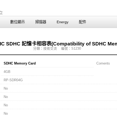
數位顯示
掃描器
Energy
配件
C SDHC 記憶卡相容表(Compatibility of SDHC Memo
分類：技術交流 編號：S1230
SDHC Memory Card
Coments
4GB
RP-SDR04G
No
No
No
No