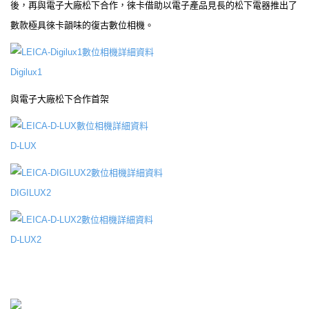
後，再與電子大廠松下合作，徠卡借助以電子產品見長的松下電器推出了
數款極具徠卡韻味的復古數位相機。
Digilux1
與電子大廠松下合作首架
D-LUX
DIGILUX2
D-LUX2