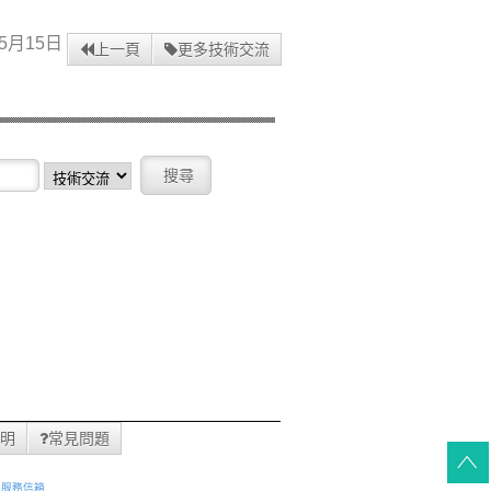
5月15日
上一頁
更多技術交流
明
常見問題
服務信箱