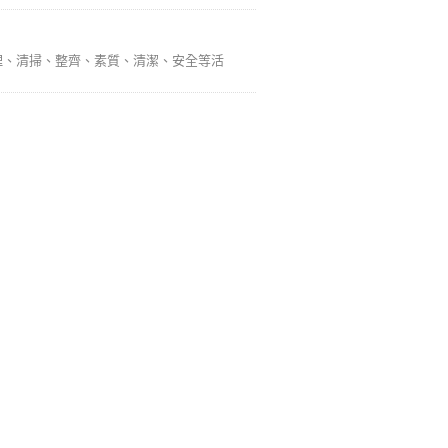
整理、清掃、整齊、素質、清潔、安全等活