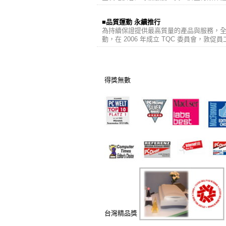
■品質運動 永續推行
為持續保證提供最高質量的產品與服務，全友
動，在 2006 年成立 TQC 委員會，
得獎無數
台灣精品獎