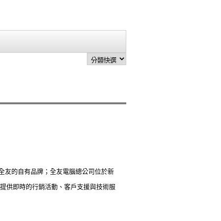
了全友的自有品牌；全友電腦總公司位於新
提供即時的行銷活動、客戶支援與技術服