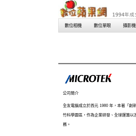
數位相機
數位單眼
攝影機
公司簡介
全友電腦成立於西元 1980 年，本著
竹科學園區，作為企業研發、全球運籌以
務。