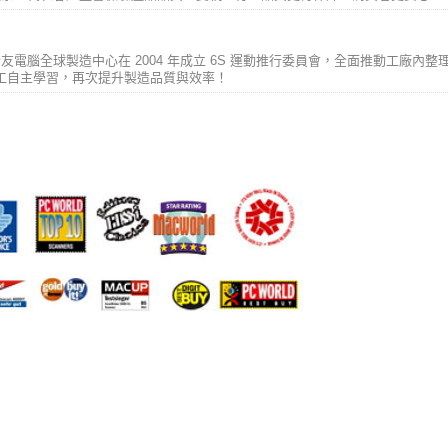
電腦全球製造中心在 2004 年成立 6S 運動推行委員會，全面推動工廠內
敦促員工自主學習，再次提升製造品質與效率！