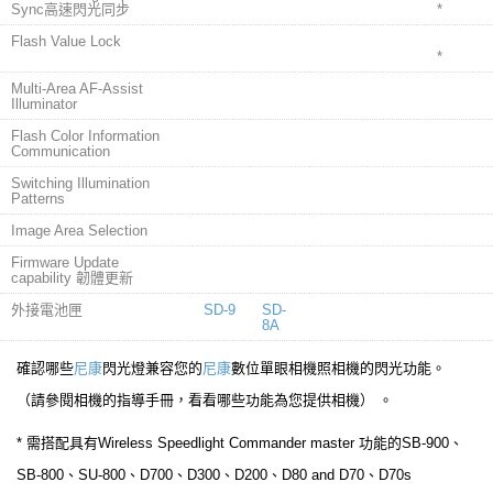
Sync高速閃光同步
*
Flash Value Lock
*
Multi-Area AF-Assist
Illuminator
Flash Color Information
Communication
Switching Illumination
Patterns
Image Area Selection
Firmware Update
capability 韌體更新
外接電池匣
SD-9
SD-
8A
確認哪些
尼康
閃光燈兼容您的
尼康
數位單眼相機照相機的閃光功能。
（請參閱相機的指導手冊，看看哪些功能為您提供相機） 。
* 需搭配具有Wireless Speedlight Commander master 功能的SB-900、
SB-800、SU-800、D700、D300、D200、D80 and D70、D70s