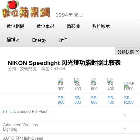
數位相機
數位單眼
攝影機
數位顯示
掃描器
Energy
配件
NIKON Speedlight 閃光燈功能對照比較表
分類：技術交流 編號：S1644
SB-
SB-
SB-
SB-
SB-
900
800
600
400
R200
i-TTL
Balanced Fill-Flash
*
Advanced Wireless
Lighting
*
AUTO FP High-Speed