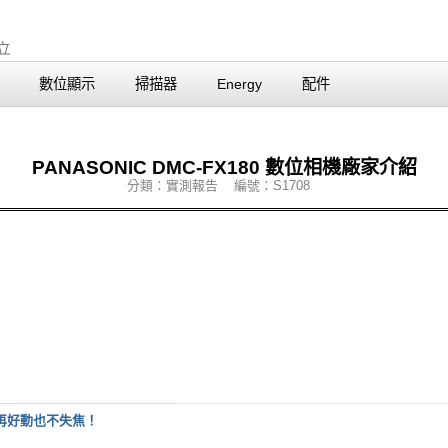
數位顯示
掃描器
Energy
配件
PANASONIC DMC-FX180 數位相機廠家介紹
分類：實測報告 編號：S1708
再好動也不失焦！