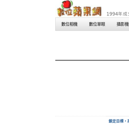
數位相機
數位單眼
攝影機
鎖定目標，