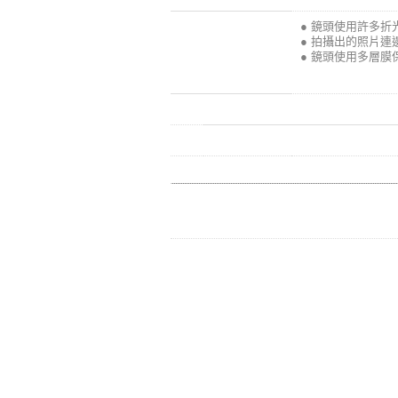
● 鏡頭使用許多
● 拍攝出的照片
● 鏡頭使用多層