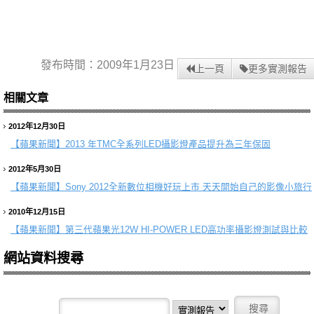
發布時間：2009年1月23日
上一頁
更多實測報告
相關文章
2012年12月30日
【蘋果新聞】
2013 年TMC全系列LED攝影燈產品提升為三年保固
2012年5月30日
【蘋果新聞】
Sony 2012全新數位相機好玩上市 天天開始自己的影像小旅行
2010年12月15日
【蘋果新聞】
第三代蘋果光12W HI-POWER LED高功率攝影燈測試與比較
網站資料搜尋