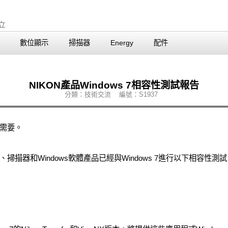
數位顯示
掃描器
Energy
配件
NIKON產品Windows 7相容性測試報告
分類：技術交流 編號：S1937
需要。
描器和Windows軟體產品已經與Windows 7進行以下相容性測試