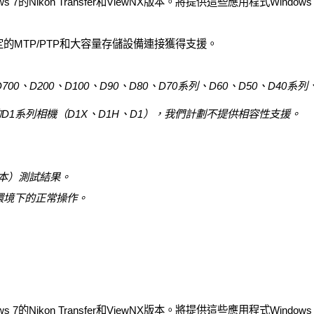
7的Nikon Transfer和ViewNX版本。將提供這些應用程式Windo
B傳輸協定的MTP/PTP和大容量存儲設備連接獲得支援。
00、D200、D100、D90、D80、D70系列、D60、D50、D40系列、D
腦的D1系列相機（D1X、D1H、D1），我們計劃不提供相容性支援。
4位版本）測試結果。
環境下的正常操作。
7的Nikon Transfer和ViewNX版本。將提供這些應用程式Windo