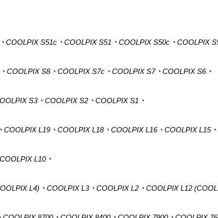
、
2、COOLPIX S51c、COOLPIX S51、COOLPIX S50c、COOLPIX 
2)、COOLPIX S8、COOLPIX S7c、COOLPIX S7、COOLPIX S6、
OOLPIX S3、COOLPIX S2、COOLPIX S1、
、COOLPIX L19、COOLPIX L18、COOLPIX L16、COOLPIX L15
COOLPIX L10、
OOLPIX L4)、COOLPIX L3、COOLPIX L2、COOLPIX L12 (COOLP
、COOLPIX 8700、COOLPIX 8400、COOLPIX 7900、COOLPIX 7