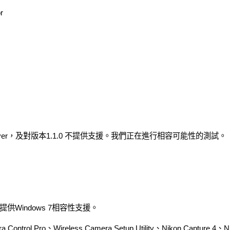
r
river，及對版本1.1.0 不提供支援。我們正在進行相容可能性的測試。
Windows 7相容性支援。
a Control Pro、Wireless Camera Setup Utility、Nikon Capture 4