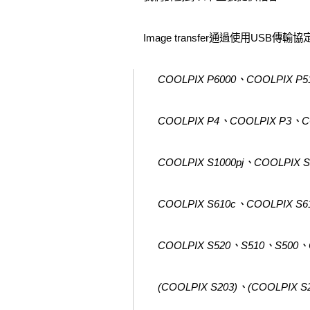
Image transfer通過使用US
COOLPIX P6000、COOLPIX P
COOLPIX P4、COOLPIX P3、C
COOLPIX S1000pj、COOLPIX 
COOLPIX S610c、COOLPIX S
COOLPIX S520、S510、S500、
(COOLPIX S203)、(COOLPIX S