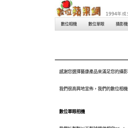
數位相機
數位單眼
攝影機
感謝您選擇藝康產品來滿足您的攝影
我們很高興地宣佈，我們的數位相機、掃
數位單眼相機