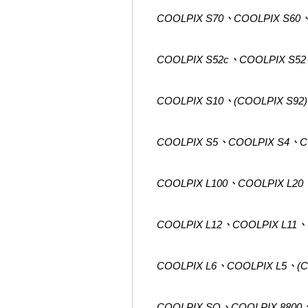
COOLPIX S70、COOLPIX S60
COOLPIX S52c、COOLPIX S5
COOLPIX S10、(COOLPIX S9
COOLPIX S5、COOLPIX S4、C
COOLPIX L100、COOLPIX L20
COOLPIX L12、COOLPIX L11、
COOLPIX L6、COOLPIX L5、(C
COOLPIX SQ、COOLPIX 8800