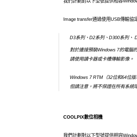
我們計劃對以下型號提供相容Windows 
Image transfer通過使用US
D3系列、D2系列、D300系列、 D7
對於連接預裝Windows 7的電
請使用讀卡器或卡槽傳輸影像。
Windows 7 RTM（32位和6
但請注意，將不保證在所有系統
COOLPIX數位相機
我們計劃對以下型號提供相容Windows 