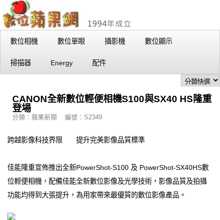
數位相機
數位單眼
攝影機
數位顯示
掃描器
Energy
配件
CANON全新數位輕便相機S100與SX40 HS隆重
登場
分類：蘋果新聞 編號：S2349
跨越影像科技界限 提升完美影像品質標準
佳能隆重宣佈推出全新PowerShot-S100 及 PowerShot-SX40HS數
位輕便相機，配備佳能全新數位影像及光學技術，影像品質及拍攝
功能均得到大張提升，為用家帶來最優質的數位影像產品。