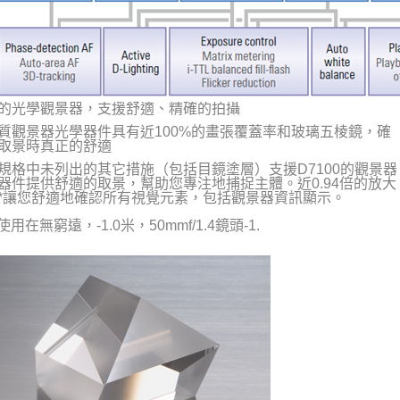
的光學觀景器，支援舒適、精確的拍攝
質觀景器光學器件具有近100%的畫張覆蓋率和玻璃五棱鏡，確
取景時真正的舒適
規格中未列出的其它措施（包括目鏡塗層）支援D7100的觀景器
器件提供舒適的取景，幫助您專注地捕捉主體。近0.94倍的放大
*讓您舒適地確認所有視覺元素，包括觀景器資訊顯示。
*使用在無窮遠，-1.0米，50mmf/1.4鏡頭-1.