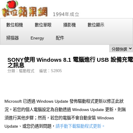
數位相機
數位單眼
攝影機
數位顯示
掃描器
Energy
配件
SONY使用 Windows 8.1 電腦進行 USB 設備充電
之訊息
分類：驅動程式 編號：S2805
Microsoft 已透過 Windows Update 發佈驅動程式更新以修正此狀
況。若您的個人電腦設定為自動透過 Windows Update 更新，則無
須進行其他步驟；然而，若您的電腦不會自動安裝 Windows
Update、或您仍遇到問題，
請手動下載驅動程式更新。