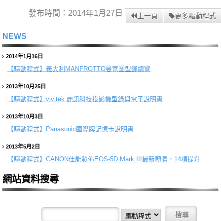
發布時間：2014年1月27日
上一頁
更多驅動程式
NEWS
2014年1月16日
【驅動程式】
義大利MANFROTTO曼富圖型錄總覽
2013年10月25日
【驅動程式】
vivitek 麗訊科技投影機型錄與電子說明書
2013年10月3日
【驅動程式】
Panasonic國際牌記憶卡說明書
2013年5月2日
【驅動程式】
CANON佳能發佈EOS-5D Mark III最新韌體，14項提升
網站資料搜尋