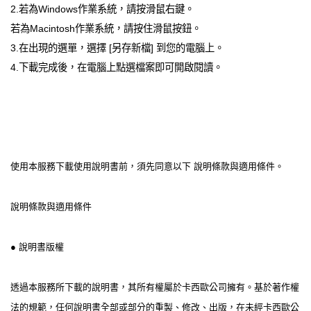
2.若為Windows作業系統，請按滑鼠右鍵。
若為Macintosh作業系統，請按住滑鼠按鈕。
3.在出現的選單，選擇 [另存新檔] 到您的電腦上。
4.下載完成後，在電腦上點選檔案即可開啟閱讀。
使用本服務下載使用說明書前，須先同意以下 說明條款與適用條件。
說明條款與適用條件
● 說明書版權
透過本服務所下載的說明書，其所有權屬於卡西歐公司擁有。基於著作權
法的規範，任何說明書全部或部分的重製、修改、出版，在未經卡西歐公