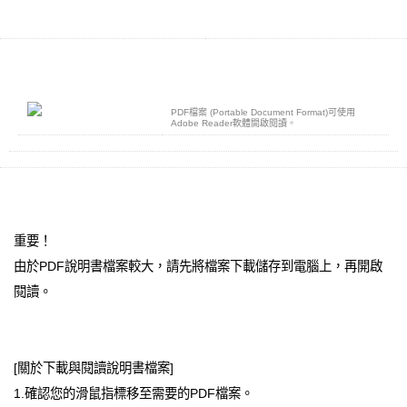
PDF檔案 (Portable Document Format)可使用
Adobe Reader軟體開啟閱讀。
重要！
由於PDF說明書檔案較大，請先將檔案下載儲存到電腦上，再開啟
閱讀。
[關於下載與閱讀說明書檔案]
1.確認您的滑鼠指標移至需要的PDF檔案。