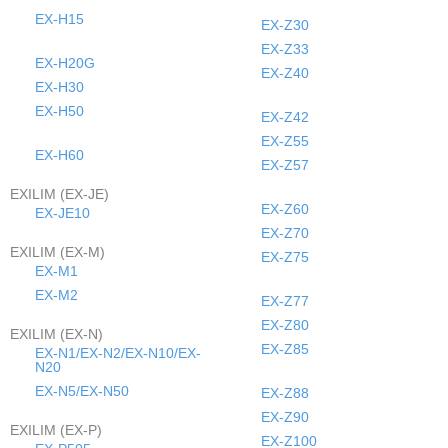
EX-H15
EX-Z30
EX-Z33
EX-H20G
EX-Z40
EX-H30
EX-H50
EX-Z42
EX-Z55
EX-H60
EX-Z57
EXILIM (EX-JE)
EX-Z60
EX-JE10
EX-Z70
EXILIM (EX-M)
EX-Z75
EX-M1
EX-M2
EX-Z77
EX-Z80
EXILIM (EX-N)
EX-Z85
EX-N1/EX-N2/EX-N10/EX-
N20
EX-N5/EX-N50
EX-Z88
EX-Z90
EXILIM (EX-P)
EX-Z100