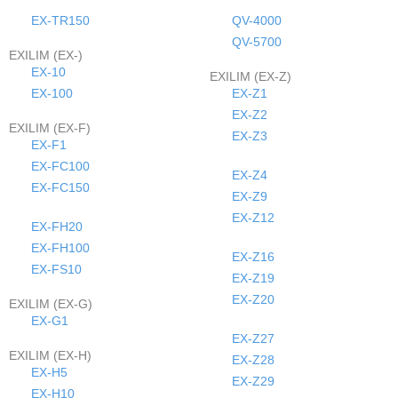
EX-TR150
QV-4000
QV-5700
EXILIM (EX-)
EX-10
EXILIM (EX-Z)
EX-100
EX-Z1
EX-Z2
EXILIM (EX-F)
EX-Z3
EX-F1
EX-FC100
EX-Z4
EX-FC150
EX-Z9
EX-Z12
EX-FH20
EX-FH100
EX-Z16
EX-FS10
EX-Z19
EX-Z20
EXILIM (EX-G)
EX-G1
EX-Z27
EXILIM (EX-H)
EX-Z28
EX-H5
EX-Z29
EX-H10