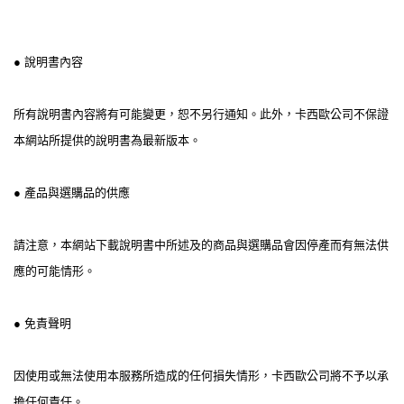
● 說明書內容
所有說明書內容將有可能變更，恕不另行通知。此外，卡西歐公司不保證
本網站所提供的說明書為最新版本。
● 產品與選購品的供應
請注意，本網站下載說明書中所述及的商品與選購品會因停產而有無法供
應的可能情形。
● 免責聲明
因使用或無法使用本服務所造成的任何損失情形，卡西歐公司將不予以承
擔任何責任。