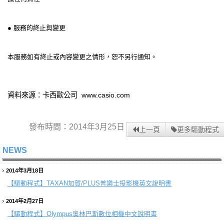
● 服務的終止與變更
本服務如有終止或內容變更之情形，恕不另行通知。
資料來源：卡西歐公司 www.casio.com
發布時間：2014年3月25日
上一頁
更多驅動程式
NEWS
2014年3月18日
【驅動程式】
TAXAN加賀/PLUS普樂士投影機英文說明書
2014年2月27日
【驅動程式】
Olympus奧林巴斯數位相機中文說明書