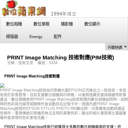
數位相機
數位單眼
攝影機
數位顯示
掃描器
Energy
配件
PRINT Image Matching 技術對應(PIM技術)
分類：技術交流 編號：S434
PRINT Image Matching技術對應
PRINT Image Matching技術由印表機大廠EPSON公司推出之一新技術，本技
術用於影像管理，目前支援數位相機與印表機，以後將陸續支援掃描器等影像
產品，數位相機使用PRINT Image Matching技術對應的數位相機拍照時，拍照
時的色彩與光線等相關條件會自動存在記憶卡中，透過內建PRINT Image
Matching技術的EPSON STYLUS PHOTO 895輸出時，印表機會自動辨識這
些條件，重現傳統印表機所無法呈現的真實色彩；輸出的相片畫質將比電腦螢
幕所能表現的色彩更為亮麗！
PRINT Image Matching技術已經獲得大多數的數位相機廠商的支援，許