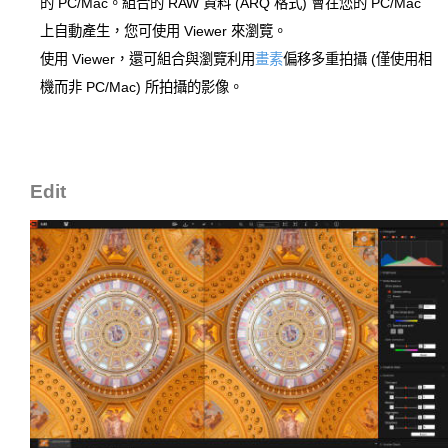
的 PC/Mac。組合的 RAW 資料 (ARQ 格式) 會在您的 PC/Mac
上自動產生，您可使用 Viewer 來瀏覽。
使用 Viewer，還可組合與瀏覽利用
畫素
偏移多重拍攝 (僅使用相
機而非 PC/Mac) 所拍攝的影像。
Edit