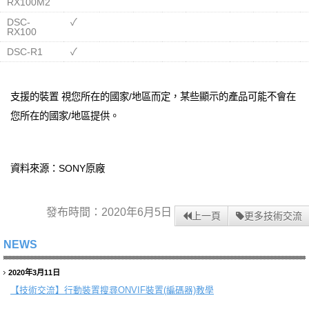
RX100M2
DSC-
✓
RX100
DSC-R1
✓
支援的裝置 視您所在的國家/地區而定，某些顯示的產品可能不會在
您所在的國家/地區提供。
資料來源：SONY原廠
發布時間：2020年6月5日
上一頁
更多技術交流
NEWS
2020年3月11日
【技術交流】
行動裝置搜尋ONVIF裝置(編碼器)教學