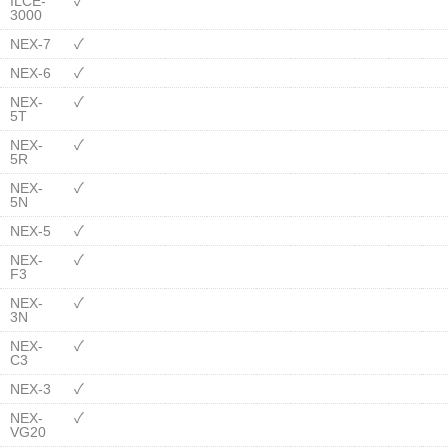
ILCE-
✓
3000
NEX-7
✓
NEX-6
✓
NEX-
✓
5T
NEX-
✓
5R
NEX-
✓
5N
NEX-5
✓
NEX-
✓
F3
NEX-
✓
3N
NEX-
✓
C3
NEX-3
✓
NEX-
✓
VG20