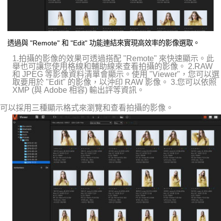
透過與 "Remote" 和 "Edit" 功能連結來實現高效率的影像選取。
1.拍攝的影像的效果可透過搭配 "Remote" 來快速顯示。此
舉也可讓您使用格線和輔助線來查看拍攝的影像。 2.RAW
和 JPEG 等影像資料清單會顯示。使用 "Viewer"，您可以選
取要用於 "Edit" 的影像，以沖印 RAW 影像。 3.您可以依照
XMP (與 Adobe 相容) 輸出評等資訊。
可以採用三種顯示格式來瀏覽和查看拍攝的影像。