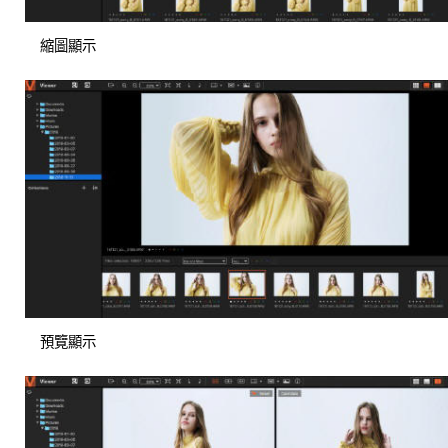
縮圖顯示
預覽顯示