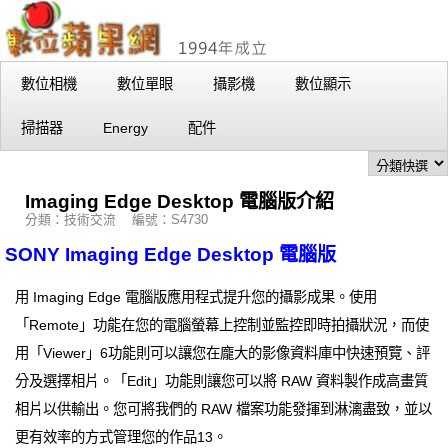
數位相機
數位單眼
攝影機
數位顯示
掃描器
Energy
配件
Imaging Edge Desktop 電腦版介紹
分類：技術交流 編號：S4730
SONY Imaging Edge Desktop 電腦版
用 Imaging Edge 電腦版應用程式提升您的攝影成果。使用
「Remote」功能在您的電腦螢幕上控制並監控即時拍攝狀況，而使
用「Viewer」6功能則可以讓您在龐大的影像資料庫中快速預覽、評
分及選擇相片。「Edit」功能則讓您可以將 RAW 資料製作成高畫質
相片以供輸出。您可將我們的 RAW 檔案功能發揮到淋漓盡致，並以
更有效率的方式管理您的作品13。