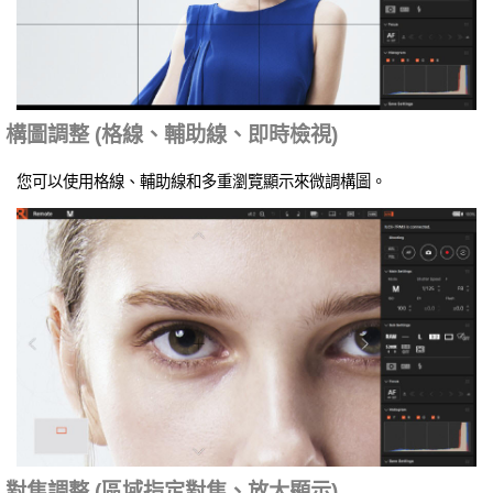
構圖調整 (格線、輔助線、即時檢視)
您可以使用格線、輔助線和多重瀏覽顯示來微調構圖。
對焦調整 (區域指定對焦、放大顯示)