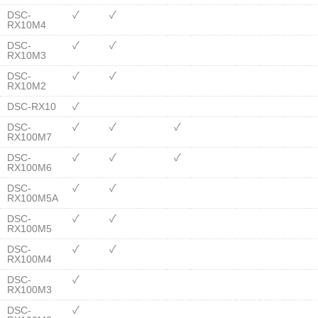
DSC-
✓
✓
RX10M4
DSC-
✓
✓
RX10M3
DSC-
✓
✓
RX10M2
DSC-RX10
✓
DSC-
✓
✓
✓
RX100M7
DSC-
✓
✓
✓
RX100M6
DSC-
✓
✓
RX100M5A
DSC-
✓
✓
RX100M5
DSC-
✓
✓
RX100M4
DSC-
✓
RX100M3
DSC-
✓