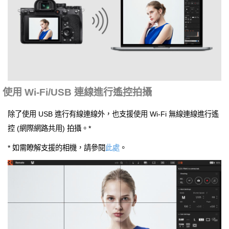
使用 Wi-Fi/USB 連線進行遙控拍攝
除了使用 USB 進行有線連線外，也支援使用 Wi-Fi 無線連線進行遙
控 (網際網路共用) 拍攝。*
* 如需瞭解支援的相機，請參閱
此處
。