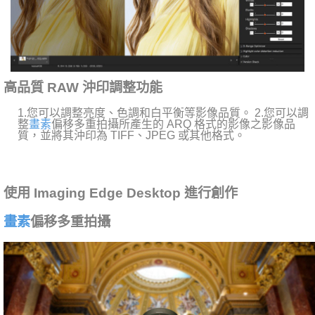
高品質 RAW 沖印調整功能
1.您可以調整亮度、色調和白平衡等影像品質。 2.您可以調
整
畫素
偏移多重拍攝所產生的 ARQ 格式的影像之影像品
質，並將其沖印為 TIFF、JPEG 或其他格式。
使用 Imaging Edge Desktop 進行創作
畫素
偏移多重拍攝