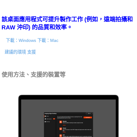
該桌面應用程式可提升製作工作 (例如，遠端拍攝和
RAW 沖印) 的品質和效率。
下載：Windows
下載：Mac
建議的環境
支援
使用方法、支援的裝置等