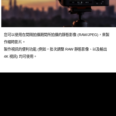
您可以使用在間隔拍攝期間所拍攝的靜態影像 (RAW/JPEG)，來製
作縮時影片。
製作視訊的便利功能 (例如，批次調整 RAW 靜態影像、以及輸出
4K 視訊) 均可使用。