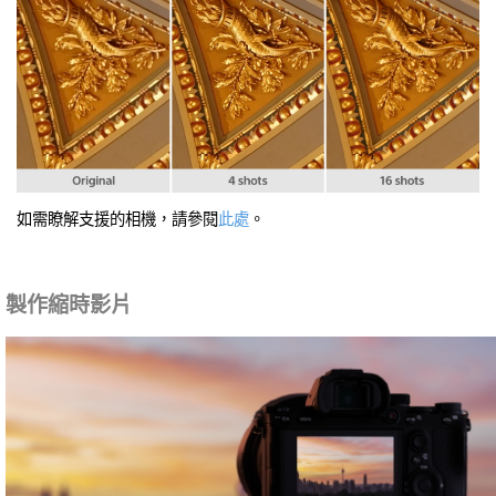
如需瞭解支援的相機，請參閱
此處
。
製作縮時影片