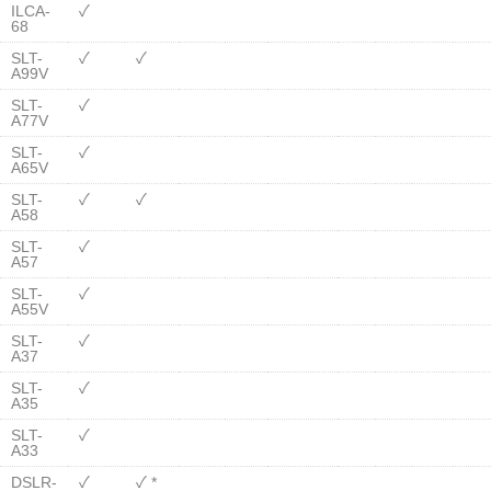
ILCA-
✓
68
SLT-
✓
✓
A99V
SLT-
✓
A77V
SLT-
✓
A65V
SLT-
✓
✓
A58
SLT-
✓
A57
SLT-
✓
A55V
SLT-
✓
A37
SLT-
✓
A35
SLT-
✓
A33
DSLR-
✓
✓ *