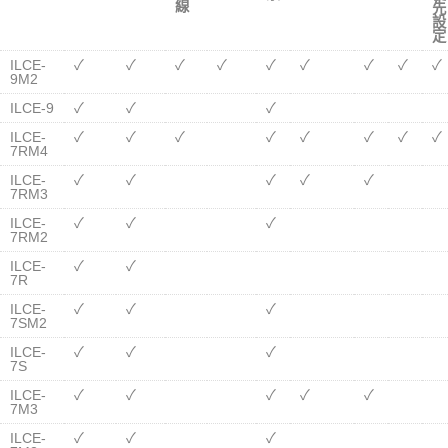
線
先
設
定
ILCE-
✓
✓
✓
✓
✓
✓
✓
✓
✓
9M2
ILCE-9
✓
✓
✓
ILCE-
✓
✓
✓
✓
✓
✓
✓
✓
7RM4
ILCE-
✓
✓
✓
✓
✓
7RM3
ILCE-
✓
✓
✓
7RM2
ILCE-
✓
✓
7R
ILCE-
✓
✓
✓
7SM2
ILCE-
✓
✓
✓
7S
ILCE-
✓
✓
✓
✓
✓
7M3
ILCE-
✓
✓
✓