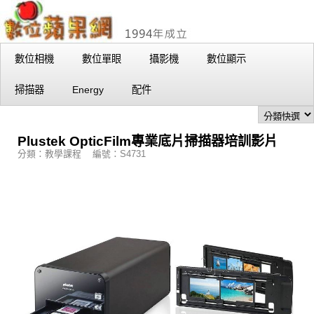
數位相機
數位單眼
攝影機
數位顯示
掃描器
Energy
配件
Plustek OpticFilm專業底片掃描器培訓影片
分類：教學課程 編號：S4731