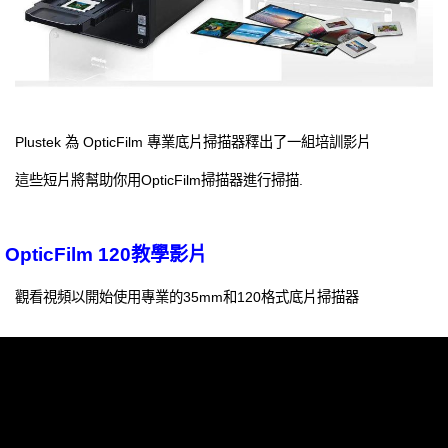
Plustek 為 OpticFilm 專業底片掃描器釋出了一組培訓影片
這些短片將幫助你用OpticFilm掃描器進行掃描.
OpticFilm 120教學影片
觀看視頻以開始使用專業的35mm和120格式底片掃描器