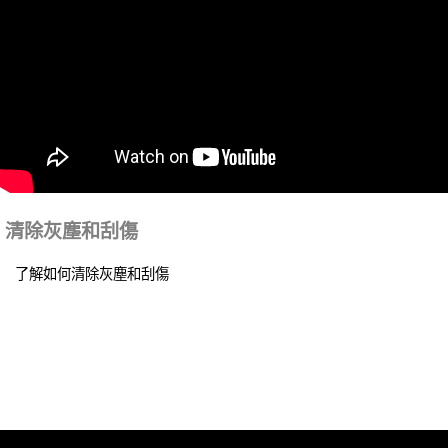
清除灰塵和刮傷
了解如何清除灰塵和刮傷