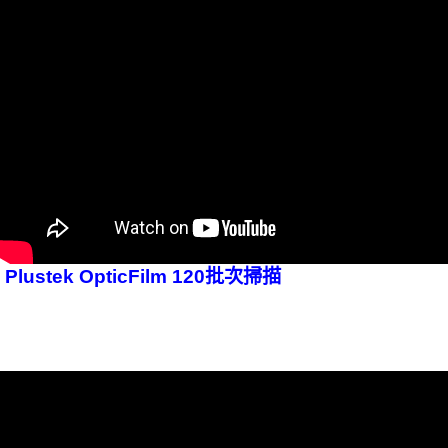
Plustek OpticFilm 120批次掃描