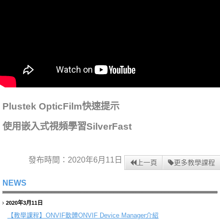
Plustek OpticFilm快速提示
使用嵌入式視頻學習SilverFast
發布時間：2020年6月11日
上一頁
更多教學課程
NEWS
2020年3月11日
【教學課程】
ONVIF軟體ONVIF Device Manager介紹