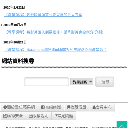
2020年2月22日
【教學課程】
巧妙隱藏領夾式麥克風的五大方案
2019年10月21日
【教學課程】
將影片匯入到電腦後，某些影片會被劃分(分割)
2019年10月21日
【教學課程】
Saramonic楓笛Blink500系列無線麥克風教學影片
網站資料搜尋
關於數位蘋果網
fb紛絲團
收藏清單
會員中心
購物安全
版權說明
常見問題