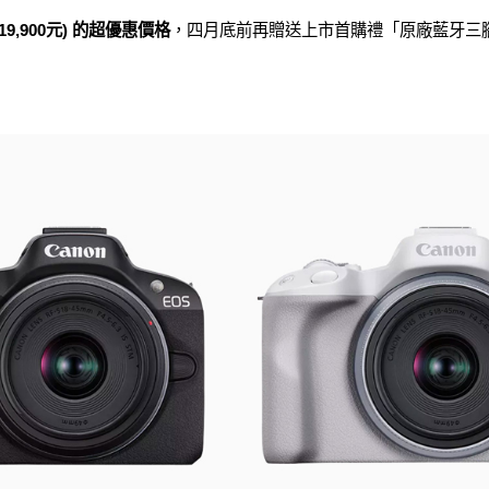
19,900元) 的超優惠價格
，四月底前再贈送上市首購禮「原廠藍牙三腳