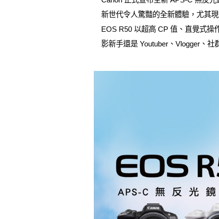
新世代令人驚豔的全新體驗，尤其現
EOS R50 以超高 CP 值、
影新手還是 Youtuber、Vlo