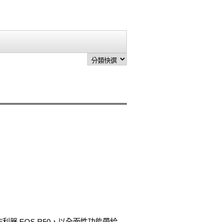
創作利器 EOS R50，以全面性功能帶給