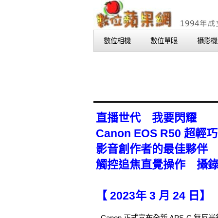
數位相機
數位單眼
攝影機
直播世代 我要閃耀
Canon EOS R50 
影音創作者的最佳夥伴 
觸控追焦直覺操作 攝
【 2023年 3 月 24 日】
Canon 正式宣布全新 APS-C 無