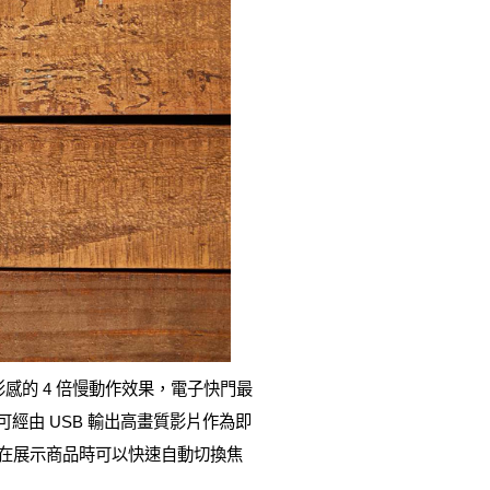
具有電影感的 4 倍慢動作效果，電子快門最
可經由 USB 輸出高畫質影片作為即
主在展示商品時可以快速自動切換焦