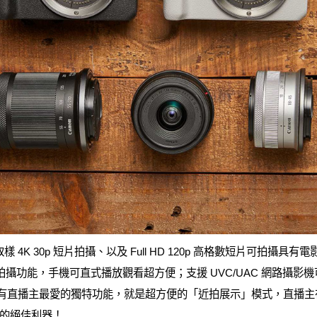
超取樣 4K 30p 短片拍攝、以及 Full HD 120p 高格數短片可拍攝
拍攝功能，手機可直式播放觀看超方便；支援 UVC/UAC 網路攝影機
0 具有直播主最愛的獨特功能，就是超方便的「近拍展示」模式，直播
的絕佳利器！