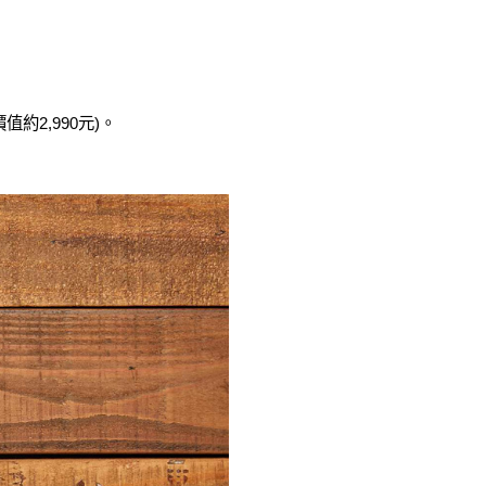
值約2,990元)。