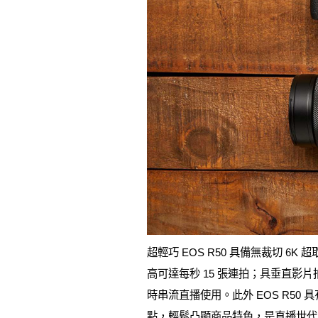
超輕巧 EOS R50 具備無裁切 6K 
高可達每秒 15 張連拍；具垂直影片
時串流直播使用。此外 EOS R5
點，輕鬆凸顯商品特色，是直播世代