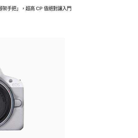
架手把」，超高 CP 值絕對讓入門