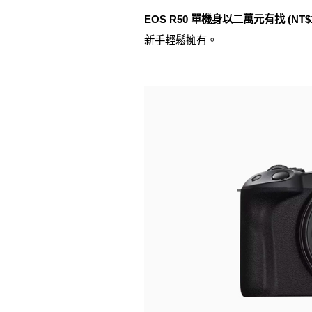
EOS R50 單機身以二萬元有找 (NT$
新手輕鬆擁有。