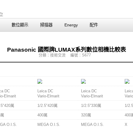
數位顯示
掃描器
Energy
配件
Panasonic 國際牌LUMAX系列數位相機比較表
分類：技術交流 編號：S677
C-FZ10
DMC-FX5
DMC-FX1
DMC
ca DC
Leica DC
Leica DC
Leic
io-Elmarit
Vario-Elmarit
Vario-Elmarit
Vari
2.5"420萬
1/2.5"420萬
1/2.5"330萬
1/2.
0萬
400萬
320萬
400
GA O.I.S.
MEGA O.I.S.
MEGA O.I.S.
X