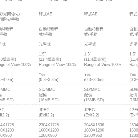
式/光圈優先/
程式AE
程式AE
程式
門優先/手動
動/4種程
自動/3種程
自動/3種程
自動
/手動
式/手動
式/手動
式/
子式
光學式
光學式
光學
1.5"
1.5"
1.5"
3.0萬畫素)
(11.4萬畫素)
(11.4萬畫素)
(11
nge of View:100%
Range of View:100%
Range of View:100%
Rang
s
Yes
Yes
Yes
4~4.0m)
(0.3~3.3m)
(0.3~3.3m)
(0.3
/MMC
SD/MMC
SD/MMC
SD/
備
配備
配備
配備
6MB SD)
(16MB SD)
(16MB SD)
(16
EG
JPEG
JPEG
JPE
if2.2)
(Exif2.2)
(Exif2.2)
(Exif
04X1728
2304X1728
2048X1536
230
00X1200
1600X1200
1600X1200
160
80X960
1280X960
1280X960
128