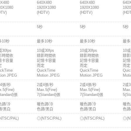
0X480
640X480
640X480
640
20X1080
1920X1080
1920X1080
192
DTV)
(HDTV)
(HDTV)
(HD
5秒
5秒
5秒
多10秒
最多10秒
最多10秒
最多
或30fps
10或30fps
10或30fps
10或
影時間依
錄影時間依
錄影時間依
錄影
憶卡容量
記憶卡容量
記憶卡容量
記憶
定
而定
而定
而定
ickTime
QuickTime
QuickTime
Quic
tion JPEG
Motion JPEG
Motion JPEG
Mot
4張/秒
2或4張/秒
2或4張/秒
2或3
.5(Fine)
Max.5(Fine)
Max.5(Fine)
Max.
tandard)張
7(Standard)張
7(Standard)張
5(St
色調/冷
暖色調/冷
暖色調/冷
暖色
調/黑白
色調/黑白
色調/黑白
色調
NTSC/PAL)
◎(NTSC/PAL)
◎(NTSC/PAL)
◎(N