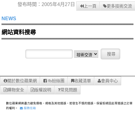
發布時間：2005年4月27日
上一頁
更多技術交流
NEWS
網站資料搜尋
關於數位蘋果網
fb紛絲團
收藏清單
會員中心
購物安全
版權說明
常見問題
數位蘋果網將盡力避免價格、規格及其他錯誤，若發生不慎的錯誤，保留拒絕因此等錯誤之訂單
的權利。
服務信箱