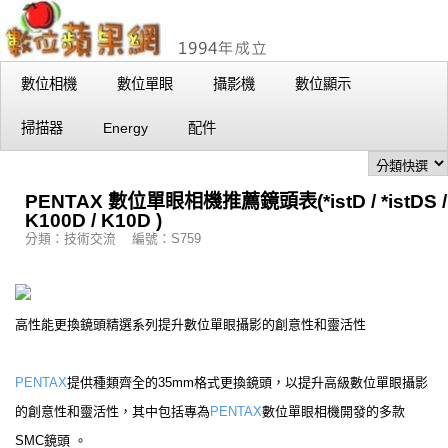
數位相機
數位單眼
攝影機
數位顯示
掃描器
Energy
配件
PENTAX 數位單眼相機推薦鏡頭表(*istD / *istDS /
K100D / K10D )
分類：技術交流 編號：S759
高性能更換鏡頭精選系列提升數位單眼攝影的創意性和靈活性
PENTAX
提供種類齊全的35mm格式更換鏡頭，以提升高級數位單眼攝影
的創意性和靈活性，其中包括專為
PENTAX
數位單眼相機開發的多款
SMC鏡頭 。