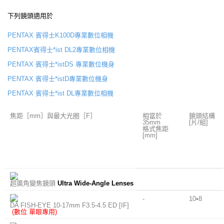
下列鏡頭適用於
PENTAX 賓得士K100D專業數位相機
PENTAX賓得士*ist DL2專業數位相機
PENTAX 賓得士*istDS 專業數位機身
PENTAX 賓得士*istD專業數位機身
PENTAX 賓得士*ist DL專業數位相機
焦距［mm］與最大光圈［F］
相當於
鏡頭結構
35mm
[片/組]
格式焦距
[mm]
超廣角變焦鏡頭
Ultra Wide-Angle Lenses
-
10•8
DA FISH-EYE 10-17mm F3.5-4.5 ED [IF]
(數位 單眼專用)