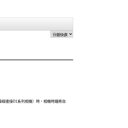
94接線連接D1系列相機）時，相機時鐘將自