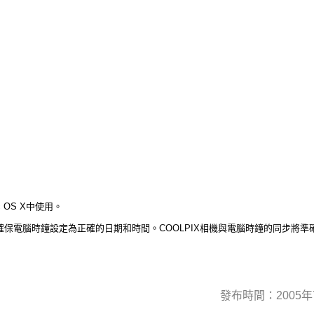
 OS X中使用。
電腦時鐘設定為正確的日期和時間。COOLPIX相機與電腦時鐘的同步將準確至分
發布時間：2005年