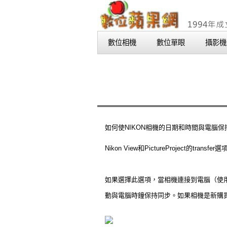
數位相機
數位單眼
攝影機
如何使NIKON相機的日期和時間與電腦保
Nikon View和PictureProject的t
如果選擇此選項，當相機連接到電腦（使用帶U
動與電腦時鐘保持同步。如果相機是新購