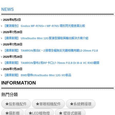
NEWS
2026年8月2日
【實測報告】
Godox MF-R76S+ / MF-R76S 環形閃光燈差異比較
2026年7月28日
【蘋果新聞】
UltraStudio Mini 12G緊湊型擷取與輸出解決方案介紹
2026年7月28日
【蘋果新聞】
TAMRON推出E、Z接環全幅無反光鏡相機用鏡12-20mm F2.8
2026年7月28日
【蘋果新聞】
TAMRON發布Z和RF卡口17-70mm F/2.8 Di III-A VC RXD鏡頭
2026年7月28日
【蘋果新聞】
BMD發佈UltraStudio Mini 12G I/O新品
INFORMATION
熱門分類
投影機配件
單眼相機配件
系統轉接環
攝影棚
LED植物燈
壁掛式銀幕