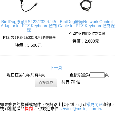
BirdDog原廠RS422/232 RJ45
BirdDog原廠Network Control
Adaptor for PTZ Keyboard控制
Cable for PTZ Keyboard控制線
線
PTZ控盤的網路控制電線
PTZ控盤 RS422/232 RJ45的變壓器
特價：2,600元
特價：3,600元
下一頁
現在在第1頁/共有4頁
搜尋名稱：
直接跳至第
頁
共有 70 個
如果妳要的機種或配件，在網路上找不到，可到
常見問題
查詢，
或到相關產品
提問
， 也歡迎來信
service@ms.fuji.com.tw