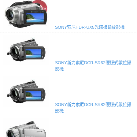
SONY索尼HDR-UX5光碟攝錄放影機
SONY新力索尼DCR-SR62硬碟式數位攝
影機
SONY新力索尼DCR-SR82硬碟式數位攝
影機