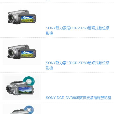
SONY新力索尼DCR-SR60硬碟式數位攝
影機
SONY新力索尼DCR-SR80硬碟式數位攝
影機
SONY-DCR-DVD905數位液晶攝錄放影機