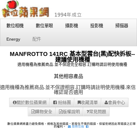
數位相機
數位單眼
攝影機
投影機
掃描器
Energy
配件
MANFROTTO 141RC 基本型雲台(黑)配快拆板--
建議使用機種
適用機種為推薦商品.並不保證完全相容.訂購時請註明使用機種
其他相容產品
適用機種為推薦商品.並不保證相容.訂購時請註明使用機種.
來信
確認是否適用
關於數位蘋果網
紛絲團
收藏清單
會員中心
購物安全
版權說明
常見問題
數位蘋果網將盡力避免價格、規格及其他錯誤，若發生不慎的錯誤，保留拒絕因此等錯誤之訂單
的權利。
服務信箱